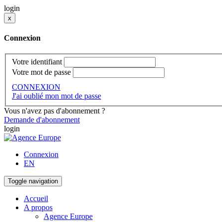
login
x
Connexion
Votre identifiant
Votre mot de passe
CONNEXION
J'ai oublié mon mot de passe
Vous n'avez pas d'abonnement ?
Demande d'abonnement
login
Connexion
EN
Toggle navigation
Accueil
A propos
Agence Europe