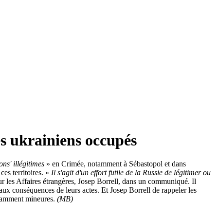
es ukrainiens occupés
ons' illégitimes
» en Crimée, notamment à Sébastopol et dans
es territoires. «
Il s'agit d'un effort futile de la Russie de légitimer ou
r les Affaires étrangères, Josep Borrell, dans un communiqué. Il
e aux conséquences de leurs actes. Et Josep Borrell de rappeler les
notamment mineures.
(MB)