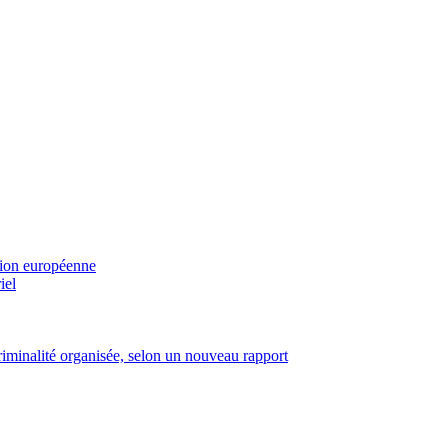
sion européenne
iel
criminalité organisée, selon un nouveau rapport