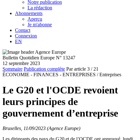
Notre publication
La rédaction
Abonnements
Aperçu
Je m'abonne
Contact
Connexion
EN
Bulletin Quotidien Europe N° 13247
12 septembre 2023
Sommaire
Publication complète
Par article
3
/ 21
ÉCONOMIE - FINANCES - ENTREPRISES /
Entreprises
Le G20 et l'OCDE revoient
leurs principes de
gouvernement d’entreprise
Bruxelles, 11/09/2023 (Agence Europe)
Les dirigeants des pays du G20 et de l’OCDE ont approuvé, lundi