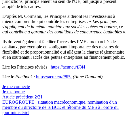
juridictions, principalement au sein de l'UE, ont jusqu'à présent
adopté de tels cadres.
D’après M. Cormann, les Principes aideront les investisseurs à
mieux comprendre qui contrôle les entreprises : «
Les principes
s'appliquent de la même manière aux sociétés cotées en bourse, ce
qui contribue à garantir des conditions de concurrence équitables
».
Ils doivent également faciliter l'accès des PME aux marchés de
capitaux, par exemple en soulignant l'importance des mesures de
flexibilité et de proportionnalité qui allègent la charge réglementaire
et en soutenant l'accès des petites entreprises au financement public.
Lire les Principes révisés :
https://aeur.eu/f/8i4
Lire le
Factbook
:
https://aeur.eu/f/8i5
(Anne Damiani)
Je me connecte
Je m'abonne
Article précédent
2
/21
EUROGROUPE :
situation macréconomique, nomination d'un
membre du directoire de la BCE et réforme du MES à l'ordre du
jour ministériel