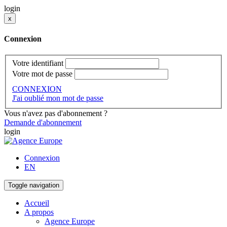
login
x
Connexion
Votre identifiant
Votre mot de passe
CONNEXION
J'ai oublié mon mot de passe
Vous n'avez pas d'abonnement ?
Demande d'abonnement
login
Connexion
EN
Toggle navigation
Accueil
A propos
Agence Europe