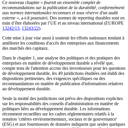
Ce nouveau chapitre «
fournit un ensemble complet de
recommandations sur la publication de la durabilité, conformément
aux normes internationales reconnues et sous réserve d'un audit
externe
», a-t-il poursuivi. Des normes de
reporting
durables sont en
train d’être élaborées par l’UE et au niveau international (EUROPE
13242/13
,
13243/22
).
Cette mise à jour vise aussi à soutenir les efforts nationaux tendant à
améliorer les conditions d'accès des entreprises aux financements
des marchés des capitaux.
Dans le chapitre 1, une analyse des politiques et des pratiques des
entreprises en matière de développement durable a révélé que,
compte tenu de l'attention accrue des investisseurs pour les questions
de développement durable, les 49 juridictions étudiées ont établi des
dispositions pertinentes, des exigences spécifiques ou des
recommandations en matière de publication d'informations relatives
au développement durable.
Seule la moitié des juridictions ont prévu des dispositions explicites
sur les responsabilités des conseils d'administration en matière de
politiques liées au développement durable. Les informations
récemment recueillies sur les cadres réglementaires relatifs à la
notation 'critères environnementaux, sociaux et de gouvernance'
(ESG) et aux fournisseurs de données indiquent que seules quelques