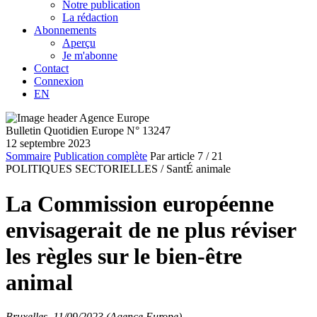
Notre publication
La rédaction
Abonnements
Aperçu
Je m'abonne
Contact
Connexion
EN
Bulletin Quotidien Europe N° 13247
12 septembre 2023
Sommaire
Publication complète
Par article
7
/ 21
POLITIQUES SECTORIELLES /
SantÉ animale
La Commission européenne
envisagerait de ne plus réviser
les règles sur le bien-être
animal
Bruxelles, 11/09/2023 (Agence Europe)