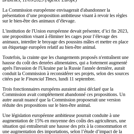
La Commission européenne envisagerait d'abandonner la
présentation d’une proposition ambitieuse visant à revoir les règles
sur le bien-être des animaux d’élevage.
L'institution de l'Union européenne devait présenter, d’ici fin 2023,
une proposition visant à éliminer les cages pour l’élevage des
animaux, interdire le broyage des poussins mâles et mettre en place
un étiquetage européen relatif au bien-être animal.
Toutefois, la crainte que les changements proposés n'entraînent une
hausse du coût des denrées alimentaires, qui a fortement augmenté
après l'invasion de l'Ukraine par la Russie l'année dernière, aurait
conduit la Commission à reconsidérer ses projets, selon des sources
citées par le
Financial Times
, lundi 11 septembre.
Trois fonctionnaires européens auraient ainsi déclaré que la
Commission avait complètement abandonné ces propositions. Un
autre aurait nuancé que la Commission proposerait une version
réduite des propositions sur le bien-être animal.
Une législation européenne ambitieuse pourrait conduite à une
augmentation de 15% en moyenne des coûts des agriculteurs, une
situation qui entraînerait une hausse des prix à la consommation et
une augmentation des importations, selon l’étude d’impact de la