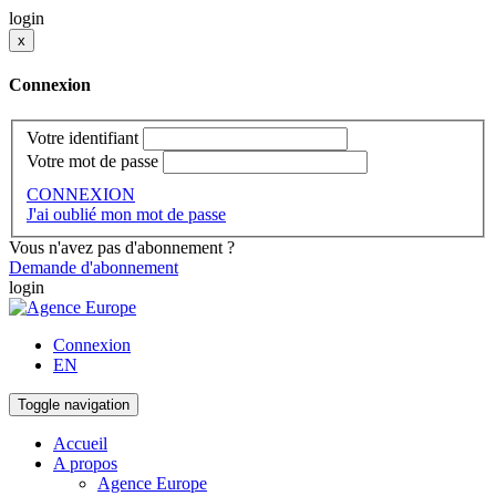
login
x
Connexion
Votre identifiant
Votre mot de passe
CONNEXION
J'ai oublié mon mot de passe
Vous n'avez pas d'abonnement ?
Demande d'abonnement
login
Connexion
EN
Toggle navigation
Accueil
A propos
Agence Europe