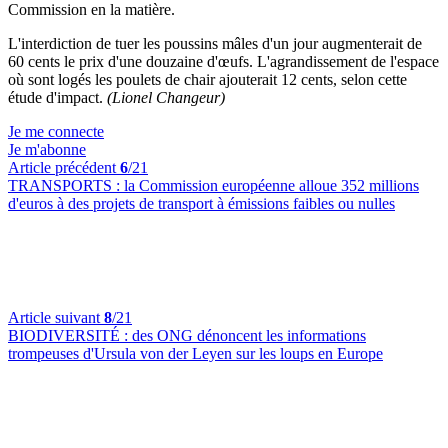
Commission en la matière.
L'interdiction de tuer les poussins mâles d'un jour augmenterait de
60 cents le prix d'une douzaine d'œufs. L'agrandissement de l'espace
où sont logés les poulets de chair ajouterait 12 cents, selon cette
étude d'impact.
(Lionel Changeur)
Je me connecte
Je m'abonne
Article précédent
6
/21
TRANSPORTS :
la Commission européenne alloue 352 millions
d'euros à des projets de transport à émissions faibles ou nulles
Article suivant
8
/21
BIODIVERSITÉ :
des ONG dénoncent les informations
trompeuses d'Ursula von der Leyen sur les loups en Europe