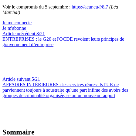
Voir le compromis du 5 septembre :
https://aeur.eu/f/8i7
(Léa
Marchal)
Je me connecte
Je m'abonne
Article précédent
3
/21
ENTREPRISES :
le G20 et l'OCDE revoient leurs principes de
gouvernement d’entreprise
Article suivant
5
/21
AFFAIRES INTÉRIEURES :
les services répressifs l'UE ne
parviennent toujours à soustraire qu'une part infime des avoirs des
groupes de criminalité organisée, selon un nouveau rapport
Sommaire