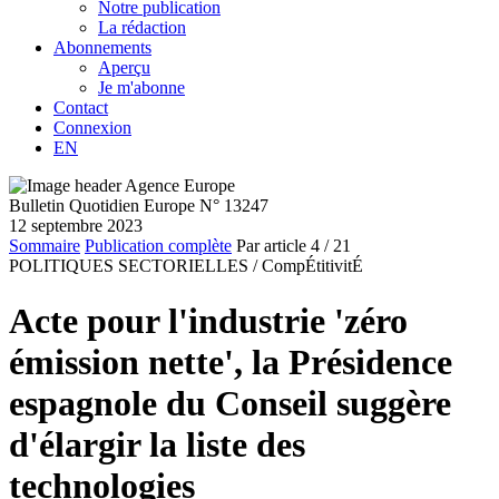
Notre publication
La rédaction
Abonnements
Aperçu
Je m'abonne
Contact
Connexion
EN
Bulletin Quotidien Europe N° 13247
12 septembre 2023
Sommaire
Publication complète
Par article
4
/ 21
POLITIQUES SECTORIELLES /
CompÉtitivitÉ
Acte pour l'industrie 'zéro
émission nette', la Présidence
espagnole du Conseil suggère
d'élargir la liste des
technologies