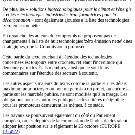
De plus, les «
solutions biotechnologiques pour le climat et l'énergie
» et les «
technologies industrielles transformatrices pour la
décarbonation
» sont également ajoutées à la liste des technologies
'zéro émission nette'.
En revanche, les auteurs du compromis ne proposent pas de
changements à la liste de huit technologies 'zéro émission nette' dites
stratégiques, que la Commission a proposée.
Cette partie du texte touchant à l'étendue des technologies
concernées est toujours entre crochets, reflétant l'incertitude qui
demeure parmi les États membres, ainsi que le sont leurs
commentaires sur l'étendue des secteurs à soutenir.
Les autres aspects majeurs du texte, comme la partie sur les délais
maximum pour octroyer ou non un permis à un projet, ou encore la
partie sur les marchés publics, ne sont modifiés qu'à la marge. Les
obligations pour les autorités publiques et les critères d'éligibilité
pour les promoteurs demeurent les mêmes, à ce stade.
Les travaux se poursuivent également du côté du Parlement
européen, où les députés de la commission de l'industrie devraient
adopter leur position sur le règlement le 25 octobre (EUROPE
13245/2
).