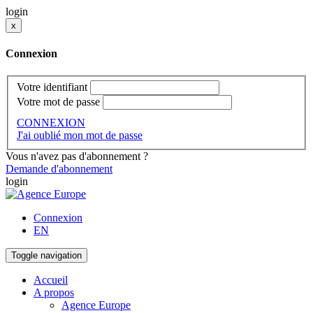
login
x
Connexion
Votre identifiant
Votre mot de passe
CONNEXION
J'ai oublié mon mot de passe
Vous n'avez pas d'abonnement ?
Demande d'abonnement
login
Connexion
EN
Toggle navigation
Accueil
A propos
Agence Europe