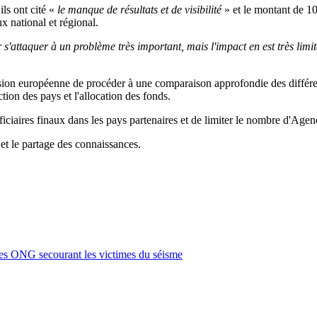
ls ont cité «
le manque de résultats et de visibilité
» et le montant de 10
ux national et régional.
'attaquer à un problème très important, mais l'impact en est très limité
 européenne de procéder à une comparaison approfondie des différente
ection des pays et l'allocation des fonds.
ciaires finaux dans les pays partenaires et de limiter le nombre d'Ag
 et le partage des connaissances.
les ONG secourant les victimes du séisme