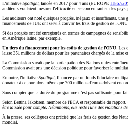
L'initiative
Spotlight,
lancée en 2017 pour 4 ans (EUROPE
11867/20
auditeurs voulaient mesurer l'efficacité en se concentrant sur les pays
Les auditeurs ont noté quelques progrès, inégaux et insuffisants, une ge
financements de l'UE ont servi à couvrir les frais de gestion de l'ONU
Si des progrès ont été enregistrés en termes de campagnes de sensibil
en Amérique latine, par exemple.
Un tiers du financement pour les coûts de gestion de l'ONU
. Les 
laisse 351 millions de dollars pour les partenaires chargés de la mise e
La Commission savait que la participation des Nations unies entraînera
Commission avait pris une décision politique pour favoriser le multila
En outre, l'initiative
Spotlight
, financée par un fonds fiduciaire multipa
donateur à ce jour alors même que 300 millions d'euros doivent encore 
Sans compter que la durée du programme n’est pas suffisante pour fa
Selon Bettina Jakobsen, membre de l'ECA et responsable du rapport, 
être laissée pour compte. Néanmoins, elle reste l'une des violations d
À la presse, ses collègues ont précisé que les frais de gestion des N
mondial.