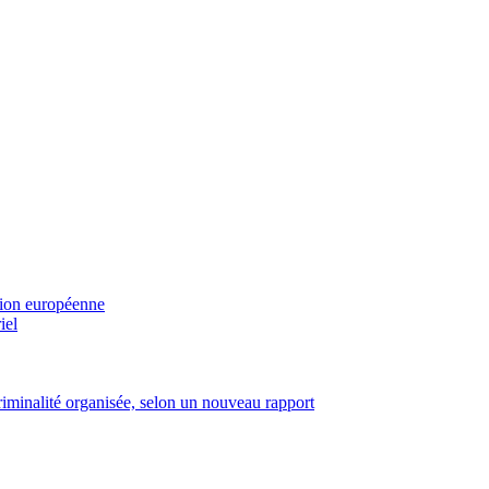
sion européenne
iel
criminalité organisée, selon un nouveau rapport