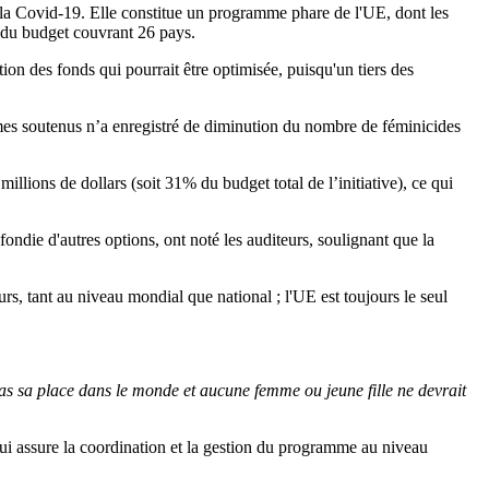
e la Covid-19. Elle constitue un programme phare de l'UE, dont les
té du budget couvrant 26 pays.
tion des fonds qui pourrait être optimisée, puisqu'un tiers des
mmes soutenus n’a enregistré de diminution du nombre de féminicides
millions de dollars (soit 31% du budget total de l’initiative), ce qui
ndie d'autres options, ont noté les auditeurs, soulignant que la
urs, tant au niveau mondial que national ; l'UE est toujours le seul
pas sa place dans le monde et aucune femme ou jeune fille ne devrait
qui assure la coordination et la gestion du programme au niveau