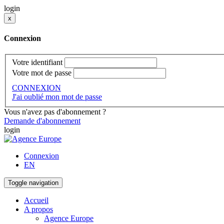
login
x
Connexion
Votre identifiant
Votre mot de passe
CONNEXION
J'ai oublié mon mot de passe
Vous n'avez pas d'abonnement ?
Demande d'abonnement
login
Connexion
EN
Toggle navigation
Accueil
A propos
Agence Europe