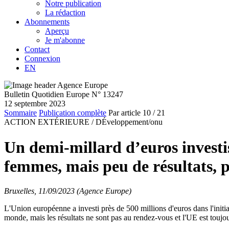
Notre publication
La rédaction
Abonnements
Aperçu
Je m'abonne
Contact
Connexion
EN
Bulletin Quotidien Europe N° 13247
12 septembre 2023
Sommaire
Publication complète
Par article
10
/ 21
ACTION EXTÉRIEURE /
DÉveloppement/onu
Un demi-millard d’euros investi
femmes, mais peu de résultats, 
Bruxelles, 11/09/2023 (Agence Europe)
L'Union européenne a investi près de 500 millions d'euros dans l'initi
monde, mais les résultats ne sont pas au rendez-vous et l'UE est touj