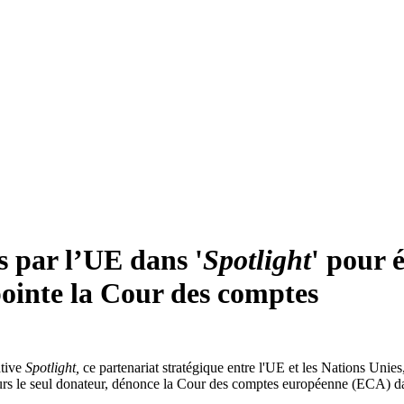
s par l’UE dans '
Spotlight
' pour 
pointe la Cour des comptes
ative
Spotlight,
ce partenariat stratégique entre l'UE et les Nations Unies
ours le seul donateur, dénonce la Cour des comptes européenne (ECA) da