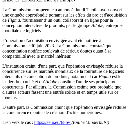
La Commission européenne a annoncé, lundi 7 août, avoir ouvert
une enquête approfondie portant sur les effets du projet d'acquisition
de
Figma
, fournisseur d’un outil collaboratif en ligne pour la
conception interactive de produits, par le groupe
Adobe
, entreprise
mondiale de logiciels.
L'opération d’acquisition envisagée avait été notifiée à la
Commission le 30 juin 2023. La Commission a constaté que la
concentration notifiée soulevait de sérieux doutes quant à sa
compatibilité avec le marché intérieur.
L'institution craint, d'une part, que l'opération envisagée réduise la
concurrence sur les marchés mondiaux de la fourniture de logiciels
interactifs de conception de produits, notamment car
Figma
est le
leader du marché et qu’
Adobe
constitue l'un de ses principaux
concurrents. Par ailleurs, la Commission estime peu probable que
d'autres acteurs fassent une entrée solide et en temps utile sur ce
marché.
D'autre part, la Commission craint que l'opération envisagée réduise
la concurrence d'outils de création d'actifs numériques.
Lien vers le cas :
https://aeur.eu/f/8bv
(Émilie Vanderhulst)