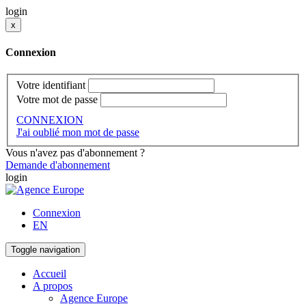
login
x
Connexion
Votre identifiant
Votre mot de passe
CONNEXION
J'ai oublié mon mot de passe
Vous n'avez pas d'abonnement ?
Demande d'abonnement
login
Connexion
EN
Toggle navigation
Accueil
A propos
Agence Europe