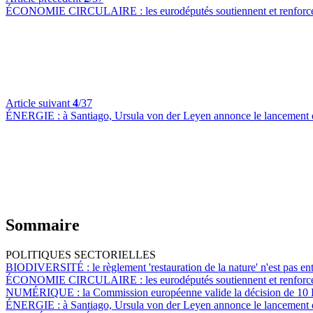
ÉCONOMIE CIRCULAIRE :
les eurodéputés soutiennent et renforc
Article suivant
4
/37
ÉNERGIE :
à Santiago, Ursula von der Leyen annonce le lancement 
Sommaire
POLITIQUES SECTORIELLES
BIODIVERSITÉ :
le règlement 'restauration de la nature' n'est pas e
ÉCONOMIE CIRCULAIRE :
les eurodéputés soutiennent et renforc
NUMÉRIQUE :
la Commission européenne valide la décision de 10
ÉNERGIE :
à Santiago, Ursula von der Leyen annonce le lancement 