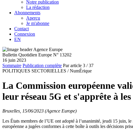
Notre publication
La rédaction
Abonnements
Aperçu
Je m'abonne
Contact
Connexion
EN
Bulletin Quotidien Europe N° 13202
16 juin 2023
Sommaire
Publication complète
Par article
3
/ 37
POLITIQUES SECTORIELLES /
NumÉrique
La Commission européenne valid
leur réseau 5G et s'apprête à les
Bruxelles, 15/06/2023 (Agence Europe)
Les États membres de l’UE ont adopté à l’unanimité, jeudi 15 juin, le 
européenne a jugées conformes à cette boîte à outils les décisions pri