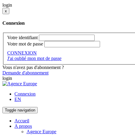
login
x
Connexion
Votre identifiant
Votre mot de passe
CONNEXION
J'ai oublié mon mot de passe
Vous n'avez pas d'abonnement ?
Demande d'abonnement
login
Connexion
EN
Toggle navigation
Accueil
A propos
Agence Europe