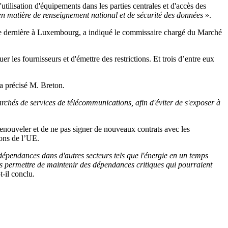
tilisation d'équipements dans les parties centrales et d'accès des
s en matière de renseignement national et de sécurité des données
».
aine dernière à Luxembourg, a indiqué le commissaire chargé du Marché
 les fournisseurs et d'émettre des restrictions. Et trois d’entre eux
 a précisé M. Breton.
rchés de services de télécommunications, afin d'éviter de s'exposer à
renouveler et de ne pas signer de nouveaux contrats avec les
ions de l’UE.
épendances dans d'autres secteurs tels que l'énergie en un temps
us permettre de maintenir des dépendances critiques qui pourraient
-t-il conclu.