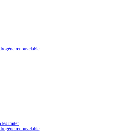
ydrogène renouvelable
 les imiter
ydrogène renouvelable