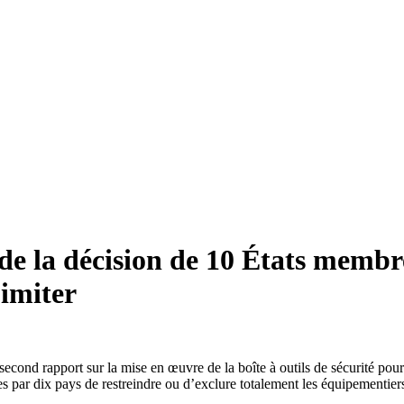
e la décision de 10 États membr
 imiter
second rapport sur la mise en œuvre de la boîte à outils de sécurité po
ses par dix pays de restreindre ou d’exclure totalement les équipementi