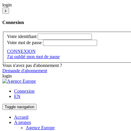
login
x
Connexion
Votre identifiant
Votre mot de passe
CONNEXION
J'ai oublié mon mot de passe
Vous n'avez pas d'abonnement ?
Demande d'abonnement
login
Connexion
EN
Toggle navigation
Accueil
A propos
Agence Europe