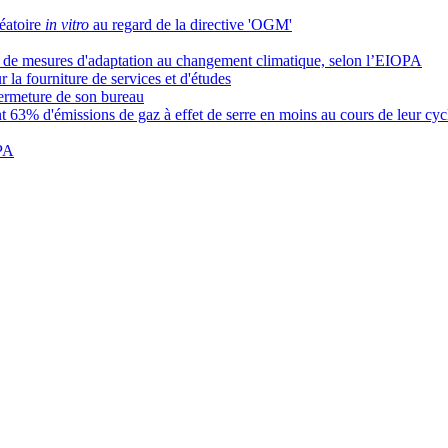
léatoire
in vitro
au regard de la directive 'OGM'
ez de mesures d'adaptation au changement climatique, selon l’EIOPA
la fourniture de services et d'études
ermeture de son bureau
nt 63% d'émissions de gaz à effet de serre en moins au cours de leur cyc
RPA