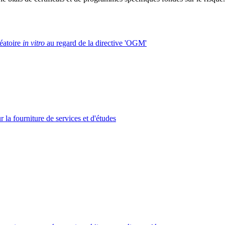
léatoire
in vitro
au regard de la directive 'OGM'
la fourniture de services et d'études