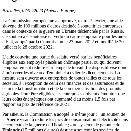
Bruxelles, 07/02/2023 (Agence Europe)
La Commission européenne a approuvé, mardi 7 février, une aide
slovène de 100 millions d'euros destinée à soutenir les entreprises
dans le contexte de la guerre en Ukraine déclenchée par la Russie.
Ce soutien a été autorisé en vertu du cadre temporaire pour les aides
d'État, adopté par la Commission le 23 mars 2022 et modifié le 20
juillet et le 28 octobre 2022.
L’aide couvrira une partie du salaire versé par les bénéficiaires
éligibles aux employés placés au chômage partiel ou qui doivent
temporairement réduire leur temps de travail. Le dispositif vise donc
à préserver les niveaux d'emploi et à éviter les licenciements. La
mesure sera ouverte aux entreprises de toutes tailles et de tous les
secteurs, à l'exception de celui des finances et des assurances et de
celui de la transformation et de la commercialisation des produits
agricoles. Pour être éligibles, les entreprises doivent démontrer que
leurs coûts énergétiques ont augmenté d'au moins 1,5 fois par
rapport au prix de référence de 2021.
Par ailleurs, la Commission a adopté le même jour : - un soutien de
la
Suède
visant à réduire les pics de consommation d'électricité dans
le contexte de la guerre en Ukraine ; - un système de garantie de la
Finlande
(15 millions d'euros) destiné à soutenir les sociétés de