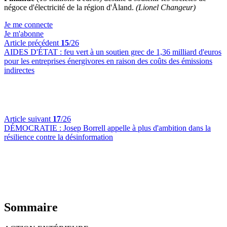
négoce d'électricité de la région d'Åland.
(Lionel Changeur)
Je me connecte
Je m'abonne
Article précédent
15
/26
AIDES D'ÉTAT :
feu vert à un soutien grec de 1,36 milliard d'euros
pour les entreprises énergivores en raison des coûts des émissions
indirectes
Article suivant
17
/26
DÉMOCRATIE :
Josep Borrell appelle à plus d'ambition dans la
résilience contre la désinformation
Sommaire