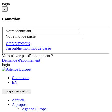
login
x
Connexion
Votre identifiant
Votre mot de passe
CONNEXION
J'ai oublié mon mot de passe
Vous n'avez pas d'abonnement ?
Demande d'abonnement
login
Connexion
EN
Toggle navigation
Accueil
A propos
Agence Europe