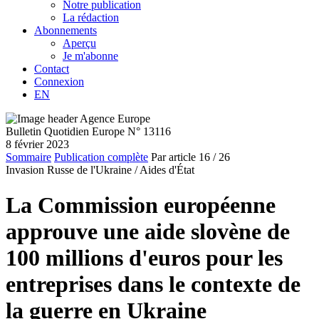
Notre publication
La rédaction
Abonnements
Aperçu
Je m'abonne
Contact
Connexion
EN
Bulletin Quotidien Europe N° 13116
8 février 2023
Sommaire
Publication complète
Par article
16
/ 26
Invasion Russe de l'Ukraine /
Aides d'État
La Commission européenne
approuve une aide slovène de
100 millions d'euros pour les
entreprises dans le contexte de
la guerre en Ukraine