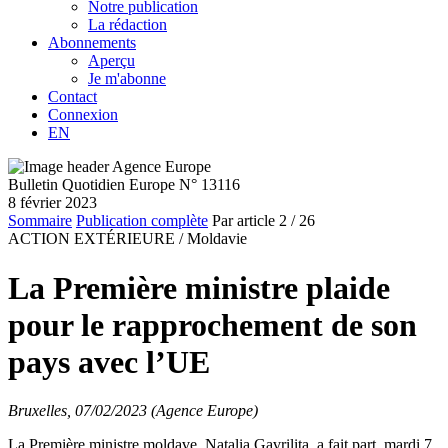
Notre publication
La rédaction
Abonnements
Aperçu
Je m'abonne
Contact
Connexion
EN
Bulletin Quotidien Europe N° 13116
8 février 2023
Sommaire
Publication complète
Par article
2
/ 26
ACTION EXTÉRIEURE /
Moldavie
La Première ministre plaide
pour le rapprochement de son
pays avec l’UE
Bruxelles, 07/02/2023 (Agence Europe)
La Première ministre moldave, Natalia Gavriliţa, a fait part, mardi 7