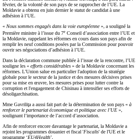
février, de la volonté de son pays de se rapprocher de l’UE. La
Moldavie a obtenu en juin dernier le statut de candidat à une
adhésion à l’UE.
«
Nous sommes engagés dans la voie européenne
», a souligné la
e
Première ministre à l’issue du 7
Conseil d’association entre l’UE et
la Moldavie, rappelant les réformes en cours dans son pays afin de
remplir les neuf conditions posées par la Commission pour pouvoir
ouvrir ses négociations d’adhésion à l’UE.
Dans la déclaration commune publiée à l’issue de la rencontre, l’UE
souligne les «
efforts considérables
» de la Moldavie concernant les
réformes. L'Union salue en particulier l'adoption de la stratégie
globale pour le secteur de la justice et des mesures décisives prises
pour sa mise en œuvre, les mesures prises pour lutter contre la
corruption et l'engagement de Chisinau à intensifier ses efforts de
désoligarchisation.
Mme Gavriliţa a aussi fait part de la détermination de son pays «
à
renforcer le partenariat économique et politique avec l’UE
»,
soulignant l’importance de l’accord d’association.
Afin de renforcer encore davantage le partenariat, la Moldavie a
rejoint les programmes douanier et fiscal '
Fiscalis
' de l'UE et le
programme ‘
EU4Health
’.