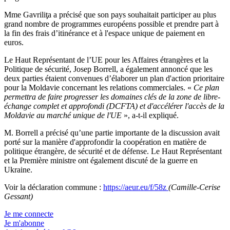
Mme Gavriliţa a précisé que son pays souhaitait participer au plus
grand nombre de programmes européens possible et prendre part à
la fin des frais d’itinérance et à l'espace unique de paiement en
euros.
Le Haut Représentant de l’UE pour les Affaires étrangères et la
Politique de sécurité, Josep Borrell, a également annoncé que les
deux parties étaient convenues d’élaborer un plan d'action prioritaire
pour la Moldavie concernant les relations commerciales. «
Ce plan
permettra de faire progresser les domaines clés de la zone de libre-
échange complet et approfondi (DCFTA) et d'accélérer l'accès de la
Moldavie au marché unique de l'UE
», a-t-il expliqué.
M. Borrell a précisé qu’une partie importante de la discussion avait
porté sur la manière d'approfondir la coopération en matière de
politique étrangère, de sécurité et de défense. Le Haut Représentant
et la Première ministre ont également discuté de la guerre en
Ukraine.
Voir la déclaration commune :
https://aeur.eu/f/58z
(Camille-Cerise
Gessant)
Je me connecte
Je m'abonne