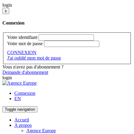
login
x
Connexion
Votre identifiant
Votre mot de passe
CONNEXION
J'ai oublié mon mot de passe
Vous n'avez pas d'abonnement ?
Demande d'abonnement
login
Connexion
EN
Toggle navigation
Accueil
A propos
Agence Europe