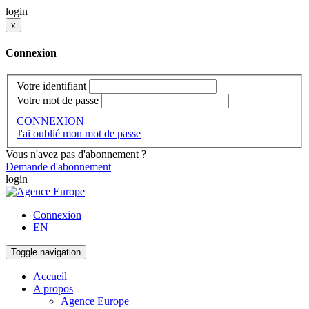
login
x
Connexion
Votre identifiant
Votre mot de passe
CONNEXION
J'ai oublié mon mot de passe
Vous n'avez pas d'abonnement ?
Demande d'abonnement
login
Connexion
EN
Toggle navigation
Accueil
A propos
Agence Europe