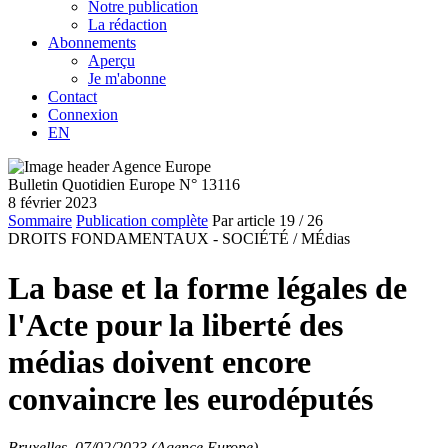
Notre publication
La rédaction
Abonnements
Aperçu
Je m'abonne
Contact
Connexion
EN
Bulletin Quotidien Europe N° 13116
8 février 2023
Sommaire
Publication complète
Par article
19
/ 26
DROITS FONDAMENTAUX - SOCIÉTÉ /
MÉdias
La base et la forme légales de
l'Acte pour la liberté des
médias doivent encore
convaincre les eurodéputés
Bruxelles, 07/02/2023 (Agence Europe)