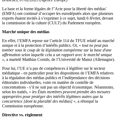
La base et la forme légales de l’'Acte pour la liberté des médias'
(EMFA) ont continué d’occuper les eurodéputés alors que plusieurs
experts étaient invités à s’exprimer à ce sujet, lundi 6 février, devant
la commission de la culture (CULT) du Parlement européen.
Marché unique des médias
En effet, l’EMFA repose sur l’article 114 du TFUE relatif au marché
unique et à la protection d’intérêts publics. Or, «
tout ne peut pas
tomber sous le coup de la législation européenne sur la base d'une
affirmation selon laquelle cela a un rapport avec le marché unique
»
, a martelé Matthias Cornils, de l’Université de Mainz (Allemagne).
Pour lui, l’UE n’a pas de compétences à légiférer sur le secteur
médiatique - en particulier pour les dispositions de l’EMFA relatives
à la régulation des médias publics et l’indépendance des décisions
éditoriales individuelles, voire en matière de contrôle de
concentrations - s’il ne suit pas un objectif économique. Néanmoins,
selon les traités, «
les États membres peuvent prendre des mesures
appropriées pour protéger des intérêts légitimes autres que la
concurrence [dont la pluralité des médias]
», a rétorqué la
Commission européenne.
Directive vs. règlement