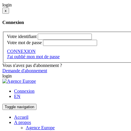
login
x
Connexion
Votre identifiant
Votre mot de passe
CONNEXION
J'ai oublié mon mot de passe
Vous n'avez pas d'abonnement ?
Demande d'abonnement
login
Connexion
EN
Toggle navigation
Accueil
A propos
Agence Europe