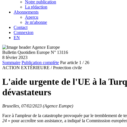
Notre publication
La rédaction
Abonnements
Aperçu
Je m'abonne
Contact
Connexion
EN
Bulletin Quotidien Europe N° 13116
8 février 2023
Sommaire
Publication complète
Par article
1
/ 26
ACTION EXTÉRIEURE /
Protection civile
L'aide urgente de l'UE à la Tur
dévastateurs
Bruxelles, 07/02/2023 (Agence Europe)
Face à l'ampleur de la catastrophe provoquée par le tremblement de terre
24
» pour accroître son assistance, a indiqué la Commisssion européenn