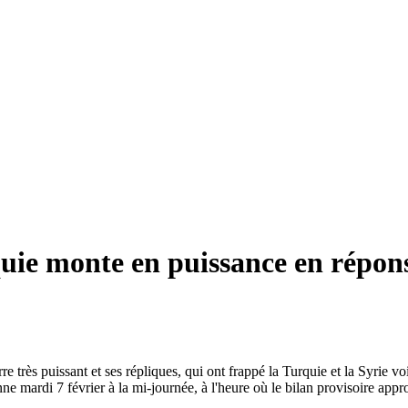
quie monte en puissance en répo
 très puissant et ses répliques, qui ont frappé la Turquie et la Syrie vo
e mardi 7 février à la mi-journée, à l'heure où le bilan provisoire appr