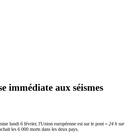
nse immédiate aux séismes
isine lundi 6 février, l'Union européenne est sur le pont «
24 h sur
ochait les 6 000 morts dans les deux pays.