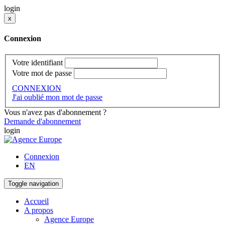
login
x
Connexion
Votre identifiant
Votre mot de passe
CONNEXION
J'ai oublié mon mot de passe
Vous n'avez pas d'abonnement ?
Demande d'abonnement
login
Connexion
EN
Toggle navigation
Accueil
A propos
Agence Europe