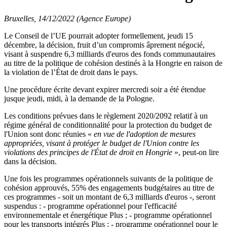
Bruxelles, 14/12/2022 (Agence Europe)
Le Conseil de l’UE pourrait adopter formellement, jeudi 15
décembre, la décision, fruit d’un compromis âprement négocié,
visant à suspendre 6,3 milliards d'euros des fonds communautaires
au titre de la politique de cohésion destinés à la Hongrie en raison de
la violation de l’État de droit dans le pays.
Une procédure écrite devant expirer mercredi soir a été étendue
jusque jeudi, midi, à la demande de la Pologne.
Les conditions prévues dans le règlement 2020/2092 relatif à un
régime général de conditionnalité pour la protection du budget de
l'Union sont donc réunies «
en vue de l'adoption de mesures
appropriées, visant à protéger le budget de l'Union contre les
violations des principes de l'État de droit en Hongrie
», peut-on lire
dans la décision.
Une fois les programmes opérationnels suivants de la politique de
cohésion approuvés, 55% des engagements budgétaires au titre de
ces programmes - soit un montant de 6,3 milliards d'euros -, seront
suspendus : - programme opérationnel pour l'efficacité
environnementale et énergétique Plus ; - programme opérationnel
pour les transports intégrés Plus ; - programme opérationnel pour le