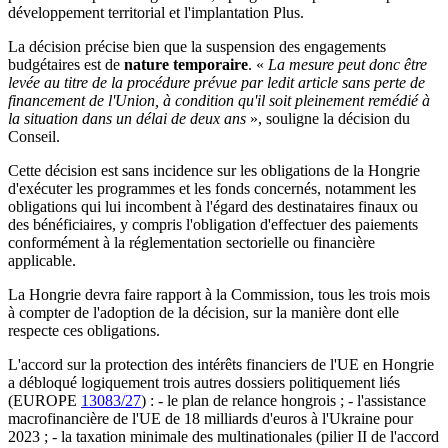
développement territorial et l'implantation Plus.
La décision précise bien que la suspension des engagements
budgétaires est de
nature temporaire
. «
La mesure peut donc être
levée au titre de la procédure prévue par ledit article sans perte de
financement de l'Union, à condition qu'il soit pleinement remédié à
la situation dans un délai de deux ans
», souligne la décision du
Conseil.
Cette décision est sans incidence sur les obligations de la Hongrie
d'exécuter les programmes et les fonds concernés, notamment les
obligations qui lui incombent à l'égard des destinataires finaux ou
des bénéficiaires, y compris l'obligation d'effectuer des paiements
conformément à la réglementation sectorielle ou financière
applicable.
La Hongrie devra faire rapport à la Commission, tous les trois mois
à compter de l'adoption de la décision, sur la manière dont elle
respecte ces obligations.
L'accord sur la protection des intérêts financiers de l'UE en Hongrie
a débloqué logiquement trois autres dossiers politiquement liés
(EUROPE
13083/27
) : - le plan de relance hongrois ; - l'assistance
macrofinancière de l'UE de 18 milliards d'euros à l'Ukraine pour
2023 ; - la taxation minimale des multinationales (pilier II de l'accord