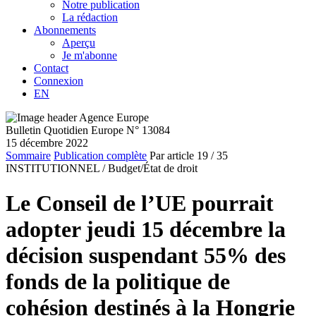
Notre publication
La rédaction
Abonnements
Aperçu
Je m'abonne
Contact
Connexion
EN
Bulletin Quotidien Europe N° 13084
15 décembre 2022
Sommaire
Publication complète
Par article
19
/ 35
INSTITUTIONNEL /
Budget/État de droit
Le Conseil de l’UE pourrait
adopter jeudi 15 décembre la
décision suspendant 55% des
fonds de la politique de
cohésion destinés à la Hongrie