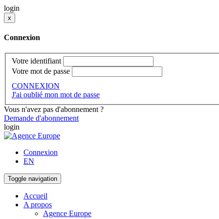
login
x
Connexion
Votre identifiant
Votre mot de passe
CONNEXION
J'ai oublié mon mot de passe
Vous n'avez pas d'abonnement ?
Demande d'abonnement
login
Connexion
EN
Toggle navigation
Accueil
A propos
Agence Europe