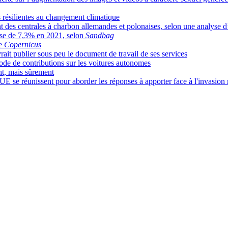
s résilientes au changement climatique
t des centrales à charbon allemandes et polonaises, selon une analyse d
usse de 7,3% en 2021, selon
Sandbag
e
Copernicus
ait publier sous peu le document de travail de ses services
de de contributions sur les voitures autonomes
nt, mais sûrement
UE se réunissent pour aborder les réponses à apporter face à l'invasion 