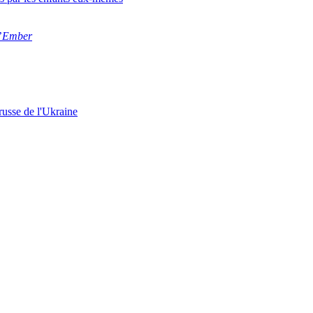
’
Ember
russe de l'Ukraine