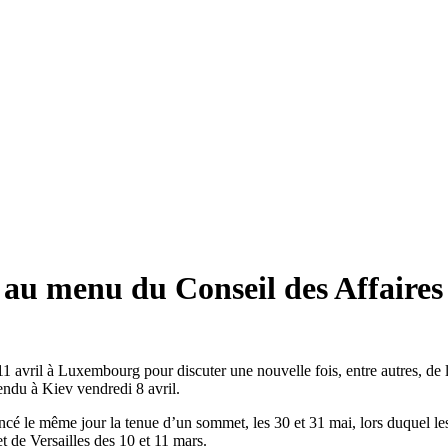
 au menu du Conseil des Affaires
11 avril à Luxembourg pour discuter une nouvelle fois, entre autres, de
 rendu à Kiev vendredi 8 avril.
noncé le même jour la tenue d’un sommet, les 30 et 31 mai, lors duquel 
t de Versailles des 10 et 11 mars.