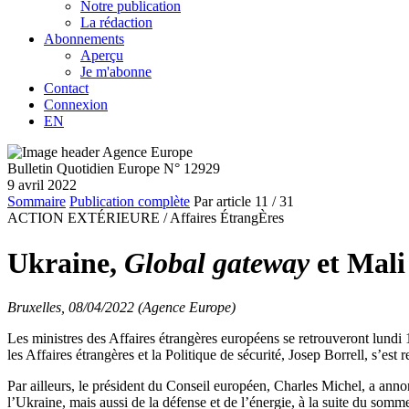
Notre publication
La rédaction
Abonnements
Aperçu
Je m'abonne
Contact
Connexion
EN
Bulletin Quotidien Europe N° 12929
9 avril 2022
Sommaire
Publication complète
Par article
11
/ 31
ACTION EXTÉRIEURE /
Affaires ÉtrangÈres
Ukraine,
Global gateway
et Mali
Bruxelles, 08/04/2022 (Agence Europe)
Les ministres des Affaires étrangères européens se retrouveront lundi 
les Affaires étrangères et la Politique de sécurité, Josep Borrell, s’est
Par ailleurs, le président du Conseil européen, Charles Michel, a an
l’Ukraine, mais aussi de la défense et de l’énergie, à la suite du somme