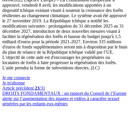
approuvé, vendredi 8 avril, les modifications apportées à un
dispositif tchèque existant visant à soutenir la croissance des forêts
résilientes au changement climatique. Le système avait été approuvé
le 27 novembre 2019. La République tchèque a notifié les
modifications suivantes : prolongation du 31 décembre 2025 au 31
décembre 2027, introduction de deux nouvelles mesures visant à
faciliter la régénération des forêts et hausse du budget jusqu'à 1,5
milliard d'euros pour la période 2021-2027. Environ 335 millions
d'euros de fonds supplémentaires seront mis à disposition par le biais
du plan de relance de la République tchèque validé par l’UE.
L'objectif de cette aide est d'encourager les propriétaires ou
locataires de forêts à faire progresser la régénération des forêts.
L'aide prendra la forme de subventions directes.
(LC)
Je me connecte
Je m'abonne
Article précédent
23
/31
DROITS FONDAMENTAUX :
un rapport du Conseil de l’Europe
alerte sur l’augmentation des images et vidéos à caractère sexuel
générées par les enfants eux-mêmes