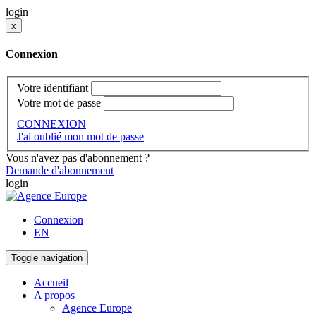
login
x
Connexion
Votre identifiant
Votre mot de passe
CONNEXION
J'ai oublié mon mot de passe
Vous n'avez pas d'abonnement ?
Demande d'abonnement
login
Connexion
EN
Toggle navigation
Accueil
A propos
Agence Europe