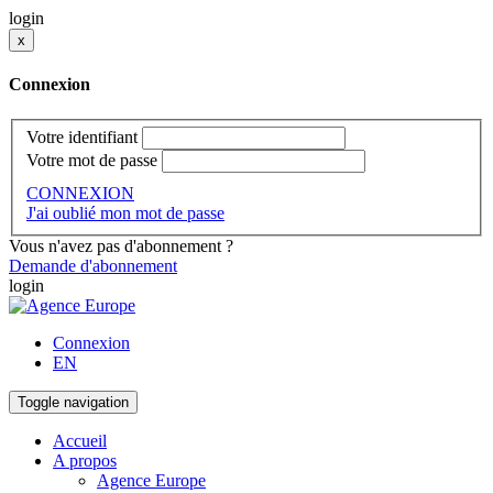
login
x
Connexion
Votre identifiant
Votre mot de passe
CONNEXION
J'ai oublié mon mot de passe
Vous n'avez pas d'abonnement ?
Demande d'abonnement
login
Connexion
EN
Toggle navigation
Accueil
A propos
Agence Europe