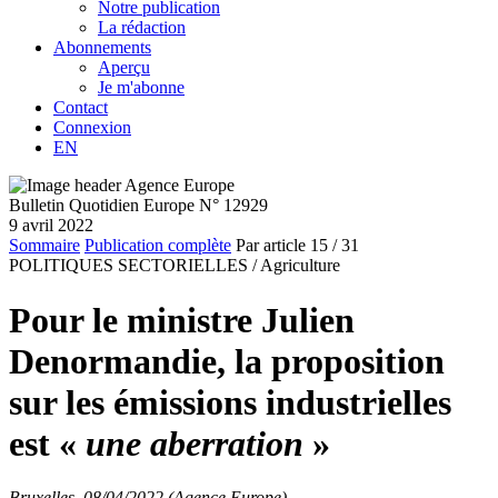
Notre publication
La rédaction
Abonnements
Aperçu
Je m'abonne
Contact
Connexion
EN
Bulletin Quotidien Europe N° 12929
9 avril 2022
Sommaire
Publication complète
Par article
15
/ 31
POLITIQUES SECTORIELLES /
Agriculture
Pour le ministre Julien
Denormandie, la proposition
sur les émissions industrielles
est «
une aberration
»
Bruxelles, 08/04/2022 (Agence Europe)