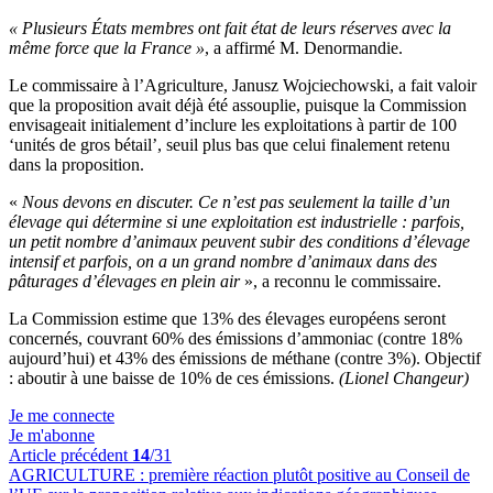
« Plusieurs États membres ont fait état de leurs réserves avec la
même force que la France »
, a affirmé M. Denormandie.
Le commissaire à l’Agriculture, Janusz Wojciechowski, a fait valoir
que la proposition avait déjà été assouplie, puisque la Commission
envisageait initialement d’inclure les exploitations à partir de 100
‘unités de gros bétail’, seuil plus bas que celui finalement retenu
dans la proposition.
«
Nous devons en discuter. Ce n’est pas seulement la taille d’un
élevage qui détermine si une exploitation est industrielle : parfois,
un petit nombre d’animaux peuvent subir des conditions d’élevage
intensif et parfois, on a un grand nombre d’animaux dans des
pâturages d’élevages en plein air
», a reconnu le commissaire.
La Commission estime que 13% des élevages européens seront
concernés, couvrant 60% des émissions d’ammoniac (contre 18%
aujourd’hui) et 43% des émissions de méthane (contre 3%). Objectif
: aboutir à une baisse de 10% de ces émissions.
(Lionel Changeur)
Je me connecte
Je m'abonne
Article précédent
14
/31
AGRICULTURE :
première réaction plutôt positive au Conseil de