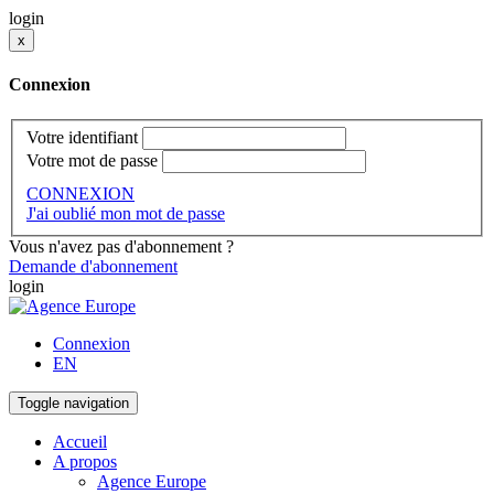
login
x
Connexion
Votre identifiant
Votre mot de passe
CONNEXION
J'ai oublié mon mot de passe
Vous n'avez pas d'abonnement ?
Demande d'abonnement
login
Connexion
EN
Toggle navigation
Accueil
A propos
Agence Europe