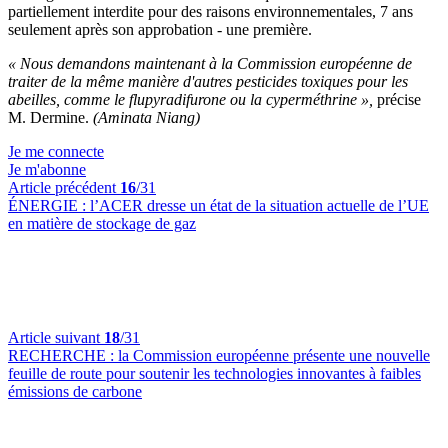
partiellement interdite pour des raisons environnementales, 7 ans
seulement après son approbation - une première.
« Nous demandons maintenant à la Commission européenne de
traiter de la même manière d'autres pesticides toxiques pour les
abeilles, comme le flupyradifurone ou la cyperméthrine »,
précise
M. Dermine.
(Aminata Niang)
Je me connecte
Je m'abonne
Article précédent
16
/31
ÉNERGIE :
l’ACER dresse un état de la situation actuelle de l’UE
en matière de stockage de gaz
Article suivant
18
/31
RECHERCHE :
la Commission européenne présente une nouvelle
feuille de route pour soutenir les technologies innovantes à faibles
émissions de carbone