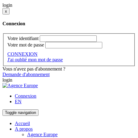
login
x
Connexion
Votre identifiant
Votre mot de passe
CONNEXION
J'ai oublié mon mot de passe
Vous n'avez pas d'abonnement ?
Demande d'abonnement
login
Connexion
EN
Toggle navigation
Accueil
A propos
Agence Europe