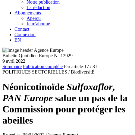
Notre publication
La rédaction
Abonnements
Aperçu
Je m'abonne
Contact
Connexion
EN
Bulletin Quotidien Europe N° 12929
9 avril 2022
Sommaire
Publication complète
Par article
17
/ 31
POLITIQUES SECTORIELLES /
BiodiversitÉ
Néonicotinoïde
Sulfoxaflor
,
PAN Europe
salue un pas de la
Commission pour protéger les
abeilles
Bruxelles, 08/04/2022 (Agence Europe)