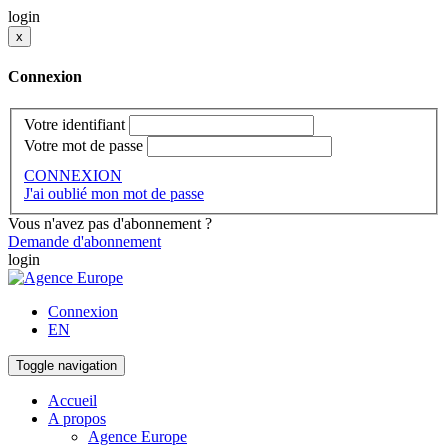
login
x
Connexion
Votre identifiant
Votre mot de passe
CONNEXION
J'ai oublié mon mot de passe
Vous n'avez pas d'abonnement ?
Demande d'abonnement
login
Connexion
EN
Toggle navigation
Accueil
A propos
Agence Europe