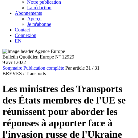
Notre publication
La rédaction
Abonnements
Aperçu
Je m'abonne
Contact
Connexion
EN
Bulletin Quotidien Europe N° 12929
9 avril 2022
Sommaire
Publication complète
Par article
31
/ 31
BRÈVES /
Transports
Les ministres des Transports
des États membres de l'UE se
réunissent pour aborder les
réponses à apporter face à
l'invasion russe de l'Ukraine