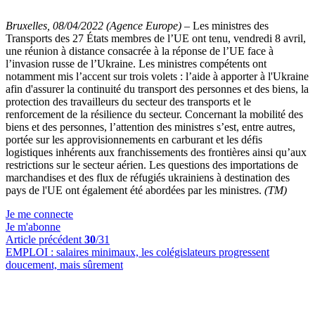
Bruxelles, 08/04/2022 (Agence Europe)
–
Les ministres des
Transports des 27 États membres de l’UE ont tenu, vendredi 8 avril,
une réunion à distance consacrée à la réponse de l’UE face à
l’invasion russe de l’Ukraine.
Les ministres compétents ont
notamment mis l’accent sur trois volets : l’aide à apporter à l'Ukraine
afin d'assurer la continuité du transport des personnes et des biens, la
protection des travailleurs du secteur des transports et le
renforcement de la résilience du secteur.
Concernant la mobilité des
biens et des personnes, l’attention des ministres s’est, entre autres,
portée sur les approvisionnements en carburant et les défis
logistiques inhérents aux franchissements des frontières ainsi qu’aux
restrictions sur le secteur aérien.
Les questions des importations de
marchandises et des flux de réfugiés ukrainiens à destination des
pays de l'UE ont également été abordées par les ministres.
(TM)
Je me connecte
Je m'abonne
Article précédent
30
/31
EMPLOI :
salaires minimaux, les colégislateurs progressent
doucement, mais sûrement