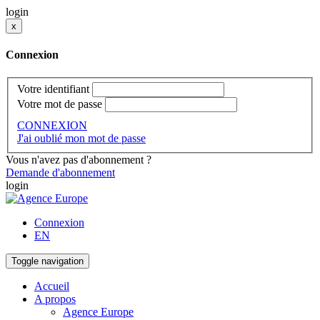
login
x
Connexion
Votre identifiant
Votre mot de passe
CONNEXION
J'ai oublié mon mot de passe
Vous n'avez pas d'abonnement ?
Demande d'abonnement
login
Connexion
EN
Toggle navigation
Accueil
A propos
Agence Europe