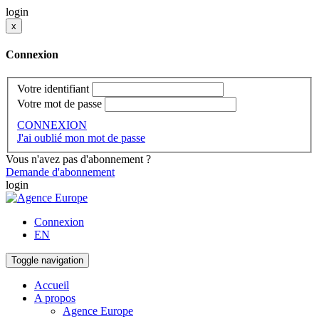
login
x
Connexion
Votre identifiant
Votre mot de passe
CONNEXION
J'ai oublié mon mot de passe
Vous n'avez pas d'abonnement ?
Demande d'abonnement
login
Connexion
EN
Toggle navigation
Accueil
A propos
Agence Europe