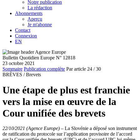
Notre publication
La rédaction
Abonnements
Aperçu
Je m'abonne
Contact
Connexion
EN
Bulletin Quotidien Europe N° 12818
23 octobre 2021
Sommaire
Publication complète
Par article
24
/ 30
BRÈVES /
Brevets
Une étape de plus est franchie
vers la mise en œuvre de la
Cour unifiée des brevets
22/10/2021 (Agence Europe)
–
La Slovénie a déposé son instrument
de ratification du protocole sur l’application provisoire de l’accord
sur la Cour unifiée des brevets (UPC) et de l’accord UPC lui-même,