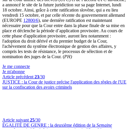
a annoncé le site de la future juridiction sur sa page Internet, lundi
18 octobre. Ainsi, grâce à cette ratification slovène, qui a eu lieu
vendredi 15 octobre, et par celle récente du gouvernement allemand
(EUROPE
12800/6
), une dernière ratification est maintenant
nécessaire pour que la Cour entre dans la phase finale de sa mise en
place et déclenche la période d’application provisoire. Au cours de
cette phase d'application provisoire, auront lieu notamment :
l'adoption du droit dérivé et du premier budget de la Cour,
l'achèvement du système électronique de gestion des affaires, y
compris les tests de résistance, le processus de sélection et de
nomination des juges de la Cour. (
PH)
Je me connecte
Je m'abonne
Article précédent
23
/30
JUSTICE :
la Cour de justice précise l'application des règles de l'UE
sur la confiscation des avoirs criminels
Article suivant
25
/30
ÉGALITÉ DE GENRE :
la deuxième édition de la
Semaine