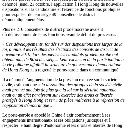
dénoncé, jeudi 21 octobre, l’application à Hong Kong de nouvelles
dispositions sur la candidature et l'exercice de fonctions publiques
pour expulser de leur siège 49 conseillers de district
démocratiquement élus.
Plus de 210 conseillers de district prodémocratie avaient
dû démissionner de leurs fonctions avant le début du processus.
« Ces développements, fondés sur des dispositions très larges de la
loi, annulent les résultats des élections des conseils de district de
novembre 2019, lors desquelles les candidats prodémocratie ont
obtenu plus de 80% des sièges. Leur exclusion de la participation à
la vie politique affaiblit la structure de gouvernance démocratique
de Hong Kong »,
a regretté le porte-parole dans un communiqué.
Il a dénoncé l’augmentation de la pression exercée sur la société
civile, estimant que «
la dissolution des groupes de la société civile
avait prouvé une fois de plus que la loi sur la sécurité nationale
avait eu un effet paralysant sur l'exercice des droits et libertés
protégés à Hong Kong et servi de pièce maîtresse à la répression de
l'opposition démocratique »
.
Le porte-parole a appelé
la Chine à agir conformément à ses
engagements internationaux et ses obligations juridiques et à
respecter le haut degré d'autonomie et les droits et libertés de Hong