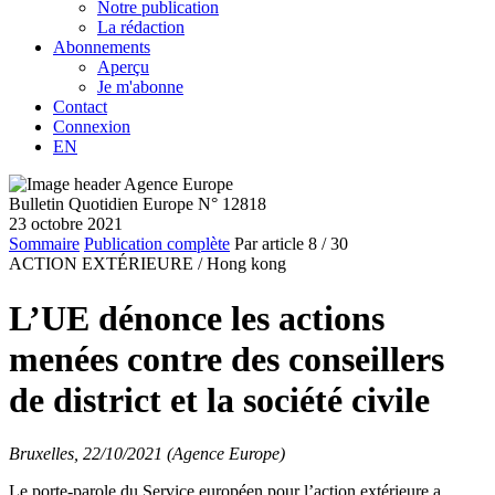
Notre publication
La rédaction
Abonnements
Aperçu
Je m'abonne
Contact
Connexion
EN
Bulletin Quotidien Europe N° 12818
23 octobre 2021
Sommaire
Publication complète
Par article
8
/ 30
ACTION EXTÉRIEURE /
Hong kong
L’UE dénonce les actions
menées contre des conseillers
de district et la société civile
Bruxelles, 22/10/2021 (Agence Europe)
Le porte-parole du Service européen pour l’action extérieure a