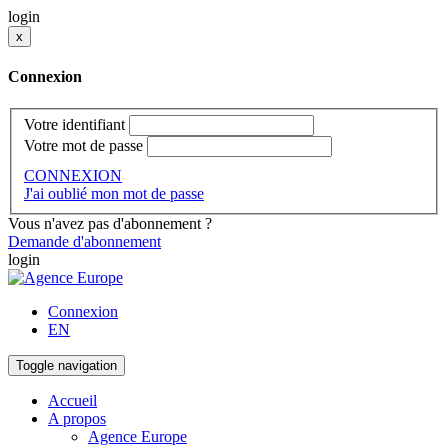
login
x
Connexion
Votre identifiant
Votre mot de passe
CONNEXION
J'ai oublié mon mot de passe
Vous n'avez pas d'abonnement ?
Demande d'abonnement
login
Connexion
EN
Toggle navigation
Accueil
A propos
Agence Europe