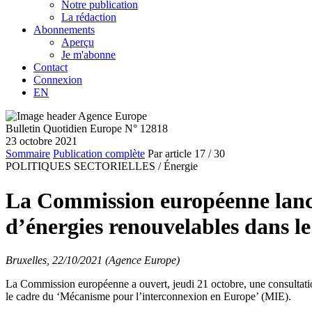
Notre publication
La rédaction
Abonnements
Aperçu
Je m'abonne
Contact
Connexion
EN
Bulletin Quotidien Europe N° 12818
23 octobre 2021
Sommaire
Publication complète
Par article
17
/ 30
POLITIQUES SECTORIELLES /
Énergie
La Commission européenne lance 
d’énergies renouvelables dans l
Bruxelles, 22/10/2021 (Agence Europe)
La Commission européenne a ouvert, jeudi 21 octobre, une consultation 
le cadre du ‘Mécanisme pour l’interconnexion en Europe’ (MIE).