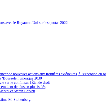
tions avec le Royaume-Uni sur les quotas 2022
er de nouvelles actions aux frontières extérieures, à l'exception en p
la 'Boussole numérique 2030'
 sur le conflit sur l'État de droit
semblent de plus en plus isolés
Merkel et Stefan Löfven
estime M. Stoltenberg