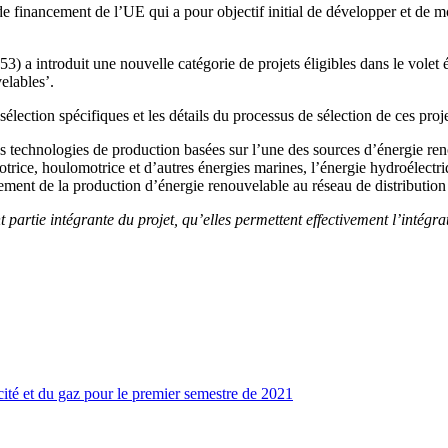
 financement de l’UE qui a pour objectif initial de développer et de mo
153) a introduit une nouvelle catégorie de projets éligibles dans le vo
elables’.
 sélection spécifiques et les détails du processus de sélection de ces proje
 les technologies de production basées sur l’une des sources d’énergie r
trice, houlomotrice et d’autres énergies marines, l’énergie hydroélectri
ordement de la production d’énergie renouvelable au réseau de distribution
t partie intégrante du projet, qu’elles permettent effectivement l’intégr
icité et du gaz pour le premier semestre de 2021