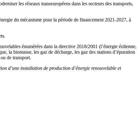
derniser les réseaux transeuropéens dans les secteurs des transports,
let énergie du mécanisme pour la période de financement 2021-2027, à
ts.
enouvelables énumérées dans la directive 2018/2001 (l’énergie éolienne,
que, la biomasse, les gaz de décharge, les gaz des stations d’épuration
 ou de transport.
ation d’une installation de production d’énergie renouvelable et