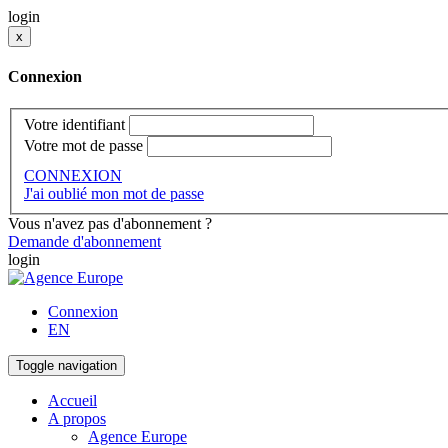
login
x
Connexion
Votre identifiant
Votre mot de passe
CONNEXION
J'ai oublié mon mot de passe
Vous n'avez pas d'abonnement ?
Demande d'abonnement
login
Connexion
EN
Toggle navigation
Accueil
A propos
Agence Europe