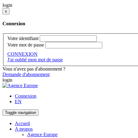
login
x
Connexion
Votre identifiant
Votre mot de passe
CONNEXION
J'ai oublié mon mot de passe
Vous n'avez pas d'abonnement ?
Demande d'abonnement
login
Connexion
EN
Toggle navigation
Accueil
A propos
Agence Europe