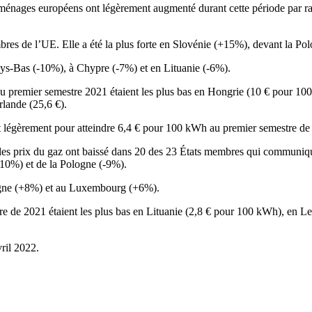
es ménages européens ont légèrement augmenté durant cette période par r
embres de l’UE. Elle a été la plus forte en Slovénie (+15%), devant la 
Pays-Bas (-10%), à Chypre (-7%) et en Lituanie (-6%).
u premier semestre 2021 étaient les plus bas en Hongrie (10 € pour 100 
rlande (25,6 €).
nt légèrement pour atteindre 6,4 € pour 100 kWh au premier semestre de
les prix du gaz ont baissé dans 20 des 23 États membres qui communique
-10%) et de la Pologne (-9%).
gne (+8%) et au Luxembourg (+6%).
de 2021 étaient les plus bas en Lituanie (2,8 € pour 100 kWh), en Lett
ril 2022.