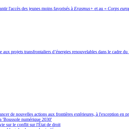
ntir l'accès des jeunes moins favorisés à
Erasmus+
et au «
Corps europ
 aux projets transfrontaliers d’énergies renouvelables dans le cadre d
er de nouvelles actions aux frontières extérieures, à l'exception en p
la 'Boussole numérique 2030'
 sur le conflit sur l'État de droit