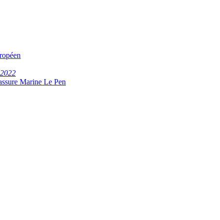
uropéen
 2022
, assure Marine Le Pen