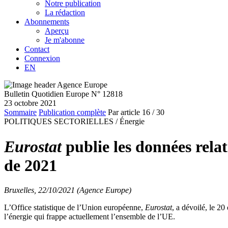
Notre publication
La rédaction
Abonnements
Aperçu
Je m'abonne
Contact
Connexion
EN
Bulletin Quotidien Europe N° 12818
23 octobre 2021
Sommaire
Publication complète
Par article
16
/ 30
POLITIQUES SECTORIELLES /
Énergie
Eurostat
publie les données relat
de 2021
Bruxelles, 22/10/2021 (Agence Europe)
L’Office statistique de l’Union européenne,
Eurostat
, a dévoilé, le 20
l’énergie qui frappe actuellement l’ensemble de l’UE.