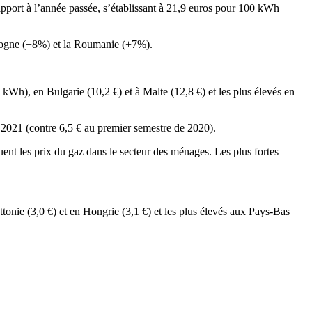
apport à l’année passée, s’établissant à 21,9 euros pour 100 kWh
Pologne (+8%) et la Roumanie (+7%).
kWh), en Bulgarie (10,2 €) et à Malte (12,8 €) et les plus élevés en
 2021 (contre 6,5 € au premier semestre de 2020).
nt les prix du gaz dans le secteur des ménages. Les plus fortes
onie (3,0 €) et en Hongrie (3,1 €) et les plus élevés aux Pays-Bas