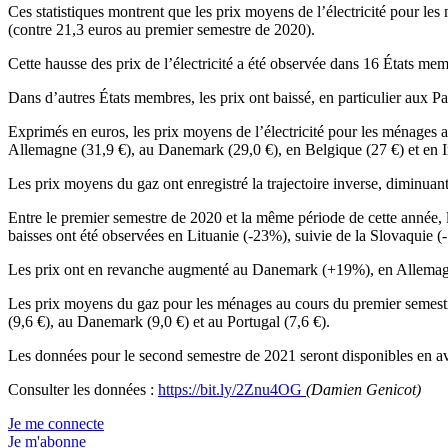
Ces statistiques montrent que les prix moyens de l’électricité pour l
(contre 21,3 euros au premier semestre de 2020).
Cette hausse des prix de l’électricité a été observée dans 16 États m
Dans d’autres États membres, les prix ont baissé, en particulier aux 
Exprimés en euros, les prix moyens de l’électricité pour les ménages a
Allemagne (31,9 €), au Danemark (29,0 €), en Belgique (27 €) et en I
Les prix moyens du gaz ont enregistré la trajectoire inverse, diminua
Entre le premier semestre de 2020 et la même période de cette année, 
baisses ont été observées en Lituanie (-23%), suivie de la Slovaquie (
Les prix ont en revanche augmenté au Danemark (+19%), en Allema
Les prix moyens du gaz pour les ménages au cours du premier semestre 
(9,6 €), au Danemark (9,0 €) et au Portugal (7,6 €).
Les données pour le second semestre de 2021 seront disponibles en av
Consulter les données :
https://bit.ly/2Znu4OG
(Damien Genicot)
Je me connecte
Je m'abonne