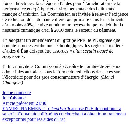
lignes directrices, la catégorie d’aides pour ‘l’amélioration de la
performance énergétique et environnementale des bâtiments’
manque d’ambition. La Commission est invitée à relever l’exigence
de réduction de la demande d’énergie primaire dans les bâtiments
d’au moins 40%, le niveau minimum nécessaire pour atteindre la
neutralité climatique d’ici à 2050 dans le secteur du bâtiment.
En adoptant un amendement du groupe PPE, le PE signale que,
compte tenu des évolutions technologiques, les règles en matière
d’aides d’État doivent être assorties «
d’un certain degré de
souplesse
».
Enfin, il invite la Commission à accroître le nombre de secteurs
admissibles aux aides sous la forme de réductions des taxes sur
l’électricité pour des gros consommateurs d’énergie.
(Lionel
Changeur)
Je me connecte
Je m'abonne
Article précédent
21
/30
ENVIRONNEMENT :
ClientEarth
accuse l'UE de continuer à
saper la Convention d'Aarhus en cherchant à obtenir un traitement
exceptionnel pour les aides d'État