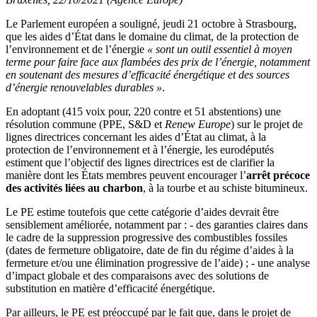
Le Parlement européen a souligné, jeudi 21 octobre à Strasbourg,
que les aides d’État dans le domaine du climat, de la protection de
l’environnement et de l’énergie
« sont un outil essentiel à moyen
terme pour faire face aux flambées des prix de l’énergie, notamment
en soutenant des mesures d’efficacité énergétique et des sources
d’énergie renouvelables durables »
.
En adoptant (415 voix pour, 220 contre et 51 abstentions) une
résolution commune (PPE, S&D et
Renew Europe
) sur le projet de
lignes directrices concernant les aides d’État au climat, à la
protection de l’environnement et à l’énergie, les eurodéputés
estiment que l’objectif des lignes directrices est de clarifier la
manière dont les États membres peuvent encourager l’
arrêt précoce
des activités liées au charbon
, à la tourbe et au schiste bitumineux.
Le PE estime toutefois que cette catégorie d’aides devrait être
sensiblement améliorée, notamment par : - des garanties claires dans
le cadre de la suppression progressive des combustibles fossiles
(dates de fermeture obligatoire, date de fin du régime d’aides à la
fermeture et/ou une élimination progressive de l’aide) ; - une analyse
d’impact globale et des comparaisons avec des solutions de
substitution en matière d’efficacité énergétique.
Par ailleurs, le PE est préoccupé par le fait que, dans le projet de