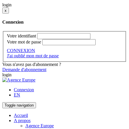
login
x
Connexion
Votre identifiant
Votre mot de passe
CONNEXION
J'ai oublié mon mot de passe
Vous n'avez pas d'abonnement ?
Demande d'abonnement
login
Connexion
EN
Toggle navigation
Accueil
A propos
Agence Europe