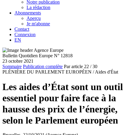
Notre publication
La rédaction
Abonnements
Aperçu
Je m'abonne
Contact
Connexion
EN
Bulletin Quotidien Europe N° 12818
23 octobre 2021
Sommaire
Publication complète
Par article
22
/ 30
PLÉNIÈRE DU PARLEMENT EUROPÉEN /
Aides d'État
Les aides d’État sont un outil
essentiel pour faire face à la
hausse des prix de l’énergie,
selon le Parlement européen
Bruxelles, 22/10/2021 (Agence Europe)