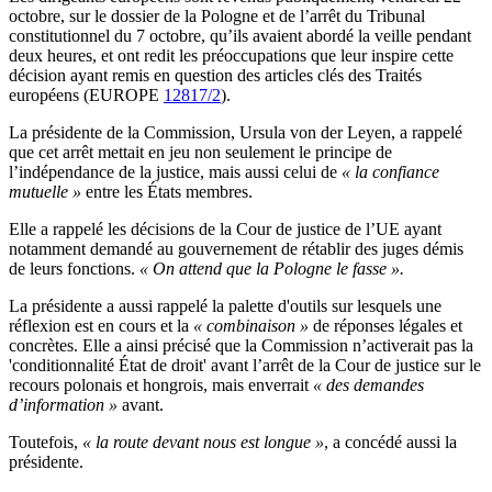
octobre, sur le dossier de la Pologne et de l’arrêt du Tribunal
constitutionnel du 7 octobre, qu’ils avaient abordé la veille pendant
deux heures, et ont redit les préoccupations que leur inspire cette
décision ayant remis en question des articles clés des Traités
européens (EUROPE
12817/2
).
La présidente de la Commission, Ursula von der Leyen, a rappelé
que cet arrêt mettait en jeu non seulement le principe de
l’indépendance de la justice, mais aussi celui de
« la confiance
mutuelle »
entre les États membres.
Elle a rappelé les décisions de la Cour de justice de l’UE ayant
notamment demandé au gouvernement de rétablir des juges démis
de leurs fonctions.
« On attend que la Pologne le fasse ».
La présidente a aussi rappelé la palette d'outils sur lesquels une
réflexion est en cours et la
« combinaison »
de réponses légales et
concrètes. Elle a ainsi précisé que la Commission n’activerait pas la
'conditionnalité État de droit' avant l’arrêt de la Cour de justice sur le
recours polonais et hongrois, mais enverrait
« des demandes
d’information »
avant.
Toutefois,
« la route devant nous est longue »
, a concédé aussi la
présidente.