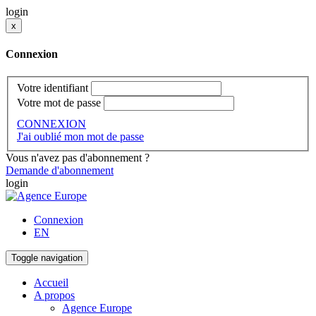
login
x
Connexion
Votre identifiant
Votre mot de passe
CONNEXION
J'ai oublié mon mot de passe
Vous n'avez pas d'abonnement ?
Demande d'abonnement
login
Connexion
EN
Toggle navigation
Accueil
A propos
Agence Europe