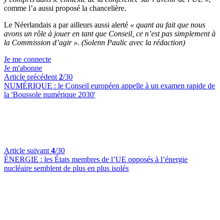
comme l’a aussi proposé la chancelière.
Le Néerlandais a par ailleurs aussi alerté
« quant au fait que nous
avons un rôle à jouer en tant que Conseil, ce n’est pas simplement à
la Commission d’agir »
.
(Solenn Paulic avec la rédaction)
Je me connecte
Je m'abonne
Article précédent
2
/30
NUMÉRIQUE :
le Conseil européen appelle à un examen rapide de
la 'Boussole numérique 2030'
Article suivant
4
/30
ÉNERGIE :
les États membres de l’UE opposés à l’énergie
nucléaire semblent de plus en plus isolés