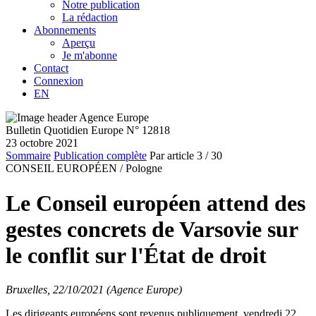
Notre publication
La rédaction
Abonnements
Aperçu
Je m'abonne
Contact
Connexion
EN
Bulletin Quotidien Europe N° 12818
23 octobre 2021
Sommaire
Publication complète
Par article
3
/ 30
CONSEIL EUROPÉEN /
Pologne
Le Conseil européen attend des
gestes concrets de Varsovie sur
le conflit sur l'État de droit
Bruxelles, 22/10/2021 (Agence Europe)
Les dirigeants européens sont revenus publiquement, vendredi 22