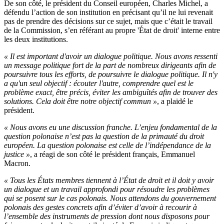
De son côté, le président du Conseil européen, Charles Michel, a
défendu l’action de son institution en précisant qu’il ne lui revenait
pas de prendre des décisions sur ce sujet, mais que c’était le travail
de la Commission, s’en référant au propre 'État de droit' interne entre
les deux institutions.
« Il est important d'avoir un dialogue politique. Nous avons ressenti
un message politique fort de la part de nombreux dirigeants afin de
poursuivre tous les efforts, de poursuivre le dialogue politique.
Il n'y
a qu'un seul objectif : écouter l'autre, comprendre quel est le
problème exact, être précis, éviter les ambiguïtés afin de trouver des
solutions. Cela doit être notre objectif commun »
, a plaidé le
président.
« Nous avons eu une discussion franche. L’enjeu fondamental de la
question polonaise n’est pas la question de la primauté du droit
européen. La question polonaise est celle de l’indépendance de la
justice »
, a réagi de son côté le président français, Emmanuel
Macron.
« Tous les États membres tiennent à l’État de droit et il doit y avoir
un dialogue et un travail approfondi pour résoudre les problèmes
qui se posent sur le cas polonais. Nous attendons du gouvernement
polonais des gestes concrets afin d’éviter d’avoir à recourir à
l’ensemble des instruments de pression dont nous disposons pour