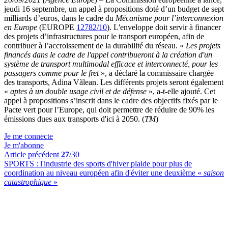
jeudi 16 septembre, un appel à propositions doté d’un budget de sept
milliards d’euros, dans le cadre du
Mécanisme pour l’interconnexion
en Europe
(EUROPE
12782/10
). L'enveloppe doit servir à financer
des projets d’infrastructures pour le transport européen, afin de
contribuer à l’accroissement de la durabilité du réseau. «
Les projets
financés dans le cadre de l'appel contribueront à la création d'un
système de transport multimodal efficace et interconnecté, pour les
passagers comme pour le fret
», a déclaré la commissaire chargée
des transports, Adina Vãlean. Les différents projets seront également
«
aptes à un double usage civil et de défense
», a-t-elle ajouté. Cet
appel à propositions s’inscrit dans le cadre des objectifs fixés par le
Pacte vert pour l’Europe, qui
doit permettre de réduire de 90% les
émissions dues aux transports d'ici à 2050. (
TM
)
Je me connecte
Je m'abonne
Article précédent
27
/30
SPORTS :
l'industrie des sports d'hiver plaide pour plus de
coordination au niveau européen afin d'éviter une deuxième «
saison
catastrophique
»