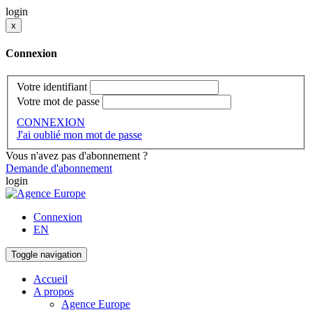
login
x
Connexion
Votre identifiant
Votre mot de passe
CONNEXION
J'ai oublié mon mot de passe
Vous n'avez pas d'abonnement ?
Demande d'abonnement
login
Connexion
EN
Toggle navigation
Accueil
A propos
Agence Europe