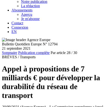
Notre publication
La rédaction
Abonnements
Aperçu
Je m'abonne
Contact
Connexion
EN
Bulletin Quotidien Europe N° 12794
21 septembre 2021
Sommaire
Publication complète
Par article
28
/ 30
BRÈVES /
Transports
Appel à propositions de 7
milliards € pour développer la
durabilité du réseau de
transport
20/09/2021 (Agence Europe)
–
La Commission européenne a lancé,