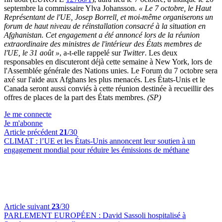
septembre la commissaire Ylva Johansson.
« Le 7 octobre, le Haut
Représentant de l'UE, Josep Borrell, et moi-même organiserons un
forum de haut niveau de réinstallation consacré à la situation en
Afghanistan. Cet engagement a été annoncé lors de la réunion
extraordinaire des ministres de l'intérieur des États membres de
l'UE, le 31 août »
, a-t-elle rappelé sur
Twitter
. Les deux
responsables en discuteront déjà cette semaine à New York, lors de
l'Assemblée générale des Nations unies. Le Forum du 7 octobre sera
axé sur l'aide aux Afghans les plus menacés. Les États-Unis et le
Canada seront aussi conviés à cette réunion destinée à recueillir des
offres de places de la part des États membres.
(SP)
Je me connecte
Je m'abonne
Article précédent
21
/30
CLIMAT :
l’UE et les États-Unis annoncent leur soutien à un
engagement mondial pour réduire les émissions de méthane
Article suivant
23
/30
PARLEMENT EUROPÉEN :
David Sassoli hospitalisé à