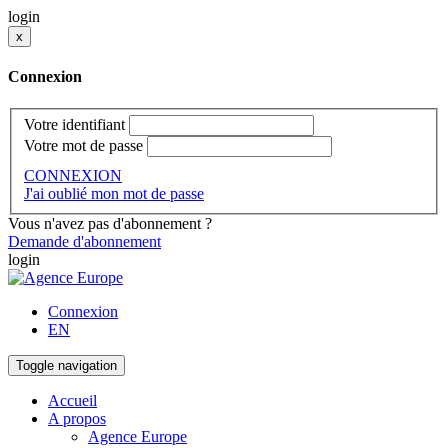
login
x
Connexion
Votre identifiant
Votre mot de passe
CONNEXION
J'ai oublié mon mot de passe
Vous n'avez pas d'abonnement ?
Demande d'abonnement
login
Connexion
EN
Toggle navigation
Accueil
A propos
Agence Europe