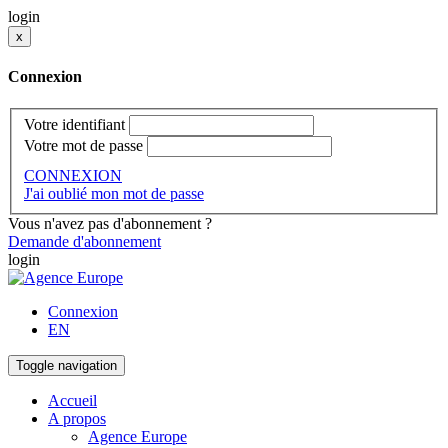
login
x
Connexion
Votre identifiant
Votre mot de passe
CONNEXION
J'ai oublié mon mot de passe
Vous n'avez pas d'abonnement ?
Demande d'abonnement
login
Connexion
EN
Toggle navigation
Accueil
A propos
Agence Europe