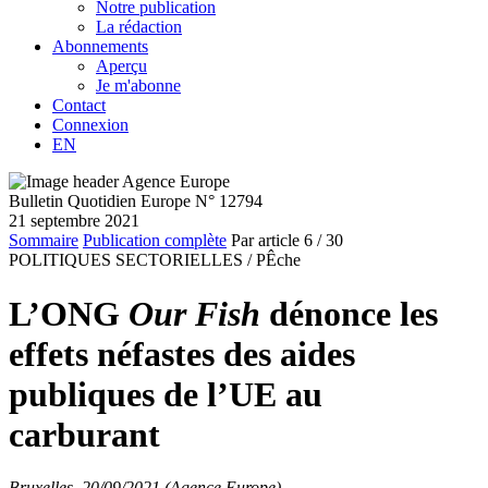
Notre publication
La rédaction
Abonnements
Aperçu
Je m'abonne
Contact
Connexion
EN
Bulletin Quotidien Europe N° 12794
21 septembre 2021
Sommaire
Publication complète
Par article
6
/ 30
POLITIQUES SECTORIELLES /
PÊche
L’ONG
Our Fish
dénonce les
effets néfastes des aides
publiques de l’UE au
carburant
Bruxelles, 20/09/2021 (Agence Europe)