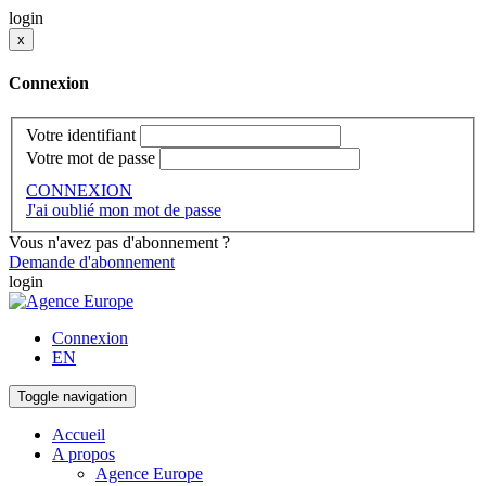
login
x
Connexion
Votre identifiant
Votre mot de passe
CONNEXION
J'ai oublié mon mot de passe
Vous n'avez pas d'abonnement ?
Demande d'abonnement
login
Connexion
EN
Toggle navigation
Accueil
A propos
Agence Europe