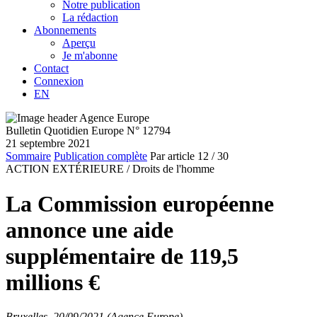
Notre publication
La rédaction
Abonnements
Aperçu
Je m'abonne
Contact
Connexion
EN
Bulletin Quotidien Europe N° 12794
21 septembre 2021
Sommaire
Publication complète
Par article
12
/ 30
ACTION EXTÉRIEURE /
Droits de l'homme
La Commission européenne
annonce une aide
supplémentaire de 119,5
millions €
Bruxelles, 20/09/2021 (Agence Europe)