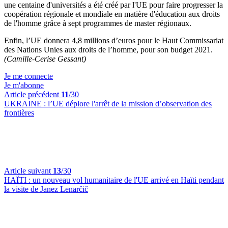
une centaine d'universités a été créé par l'UE pour faire progresser la
coopération régionale et mondiale en matière d'éducation aux droits
de l'homme grâce à sept programmes de master régionaux.
Enfin, l’UE donnera 4,8 millions d’euros pour le Haut Commissariat
des Nations Unies aux droits de l’homme, pour son budget 2021.
(Camille-Cerise Gessant)
Je me connecte
Je m'abonne
Article précédent
11
/30
UKRAINE :
l’UE déplore l'arrêt de la mission d’observation des
frontières
Article suivant
13
/30
HAÏTI :
un nouveau vol humanitaire de l'UE arrivé en Haïti pendant
la visite de Janez Lenarčič