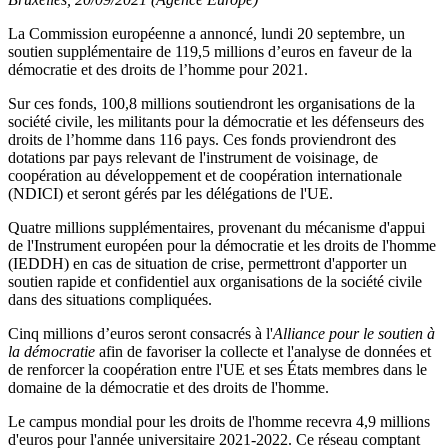
La Commission européenne a annoncé, lundi 20 septembre, un
soutien supplémentaire de 119,5 millions d’euros en faveur de la
démocratie et des droits de l’homme pour 2021.
Sur ces fonds, 100,8 millions soutiendront les organisations de la
société civile, les militants pour la démocratie et les défenseurs des
droits de l’homme dans 116 pays. Ces fonds proviendront des
dotations par pays relevant de l'instrument de voisinage, de
coopération au développement et de coopération internationale
(NDICI) et seront gérés par les délégations de l'UE.
Quatre millions supplémentaires, provenant du mécanisme d'appui
de l'Instrument européen pour la démocratie et les droits de l'homme
(IEDDH) en cas de situation de crise, permettront d'apporter un
soutien rapide et confidentiel aux organisations de la société civile
dans des situations compliquées.
Cinq millions d’euros seront consacrés à l'
Alliance pour le soutien à
la démocratie
afin de favoriser la collecte et l'analyse de données et
de renforcer la coopération entre l'UE et ses États membres dans le
domaine de la démocratie et des droits de l'homme.
Le campus mondial pour les droits de l'homme recevra 4,9 millions
d'euros pour l'année universitaire 2021-2022. Ce réseau comptant