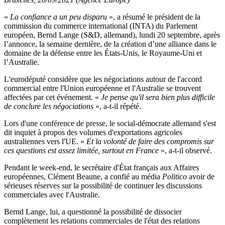
«
La confiance a un peu disparu
», a résumé le président de la
commission du commerce international (INTA) du Parlement
européen, Bernd Lange (S&D, allemand), lundi 20 septembre, après
l’annonce, la semaine dernière, de la création d’une alliance dans le
domaine de la défense entre les États-Unis, le Royaume-Uni et
l’Australie.
L'eurodéputé considère que les négociations autour de l'accord
commercial entre l'Union européenne et l'Australie se trouvent
affectées par cet événement. «
Je pense qu'il sera bien plus difficile
de conclure les négociations
», a-t-il répété.
Lors d'une conférence de presse, le social-démocrate allemand s'est
dit inquiet à propos des volumes d'exportations agricoles
australiennes vers l'UE. «
Et la volonté de faire des compromis sur
ces questions est assez limitée, surtout en France
», a-t-il observé.
Pendant le week-end, le secrétaire d'État français aux Affaires
européennes, Clément Beaune, a confié au média
Politico
avoir de
sérieuses réserves sur la possibilité de continuer les discussions
commerciales avec l'Australie.
Bernd Lange, lui, a questionné la possibilité de dissocier
complètement les relations commerciales de l'état des relations