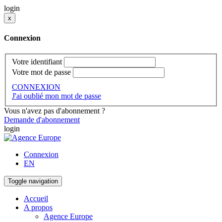
login
x
Connexion
Votre identifiant
Votre mot de passe
CONNEXION
J'ai oublié mon mot de passe
Vous n'avez pas d'abonnement ?
Demande d'abonnement
login
Connexion
EN
Toggle navigation
Accueil
A propos
Agence Europe