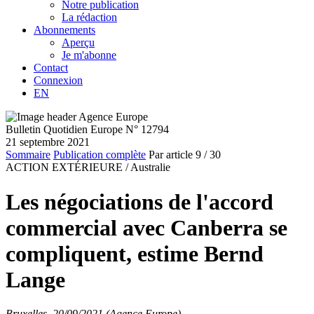
Notre publication
La rédaction
Abonnements
Aperçu
Je m'abonne
Contact
Connexion
EN
Bulletin Quotidien Europe N° 12794
21 septembre 2021
Sommaire
Publication complète
Par article
9
/ 30
ACTION EXTÉRIEURE /
Australie
Les négociations de l'accord
commercial avec Canberra se
compliquent, estime Bernd
Lange
Bruxelles, 20/09/2021 (Agence Europe)