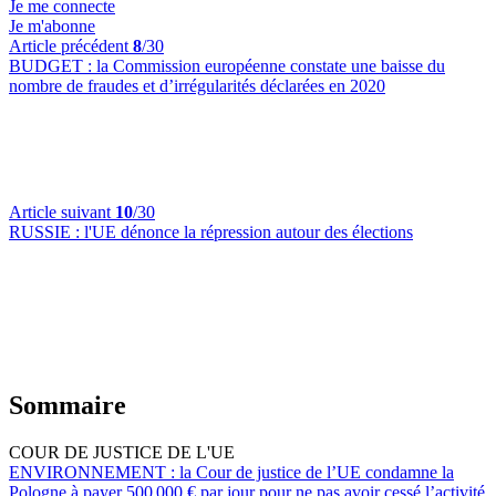
Je me connecte
Je m'abonne
Article précédent
8
/30
BUDGET :
la Commission européenne constate une baisse du
nombre de fraudes et d’irrégularités déclarées en 2020
Article suivant
10
/30
RUSSIE :
l'UE dénonce la répression autour des élections
Sommaire
COUR DE JUSTICE DE L'UE
ENVIRONNEMENT :
la Cour de justice de l’UE condamne la
Pologne à payer 500 000 € par jour pour ne pas avoir cessé l’activité