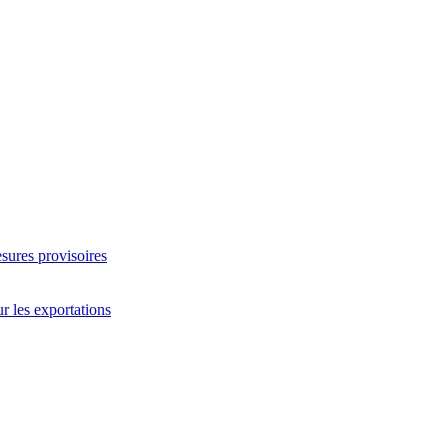
sures provisoires
ur les exportations