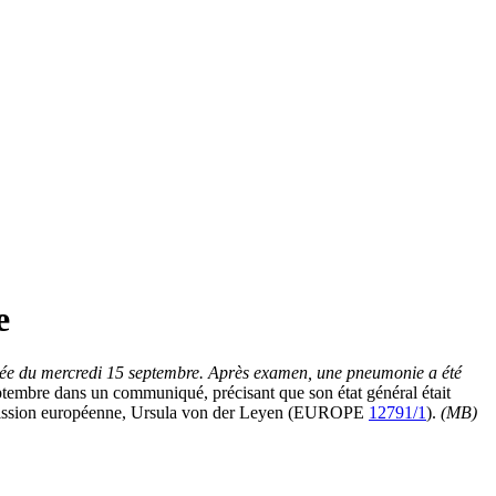
e
oirée du mercredi 15 septembre. Après examen, une pneumonie a été
eptembre dans un communiqué, précisant que son état général était
 Commission européenne, Ursula von der Leyen (EUROPE
12791/1
).
(MB)