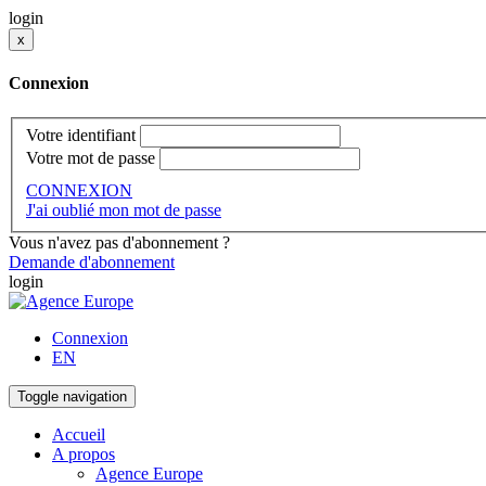
login
x
Connexion
Votre identifiant
Votre mot de passe
CONNEXION
J'ai oublié mon mot de passe
Vous n'avez pas d'abonnement ?
Demande d'abonnement
login
Connexion
EN
Toggle navigation
Accueil
A propos
Agence Europe