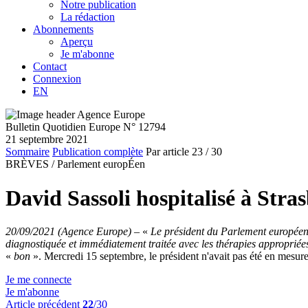
Notre publication
La rédaction
Abonnements
Aperçu
Je m'abonne
Contact
Connexion
EN
Bulletin Quotidien Europe N° 12794
21 septembre 2021
Sommaire
Publication complète
Par article
23
/ 30
BRÈVES /
Parlement europÉen
David Sassoli hospitalisé à Str
20/09/2021 (Agence Europe)
–
«
Le président du Parlement européen,
diagnostiquée et immédiatement traitée avec les thérapies approprié
«
bon
». Mercredi 15 septembre, le président n'avait pas été en mesu
Je me connecte
Je m'abonne
Article précédent
22
/30