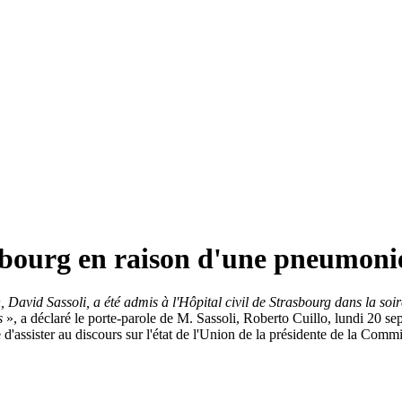
asbourg en raison d'une pneumoni
 David Sassoli, a été admis à l'Hôpital civil de Strasbourg dans la s
es
», a déclaré le porte-parole de M. Sassoli, Roberto Cuillo, lundi 20 s
re d'assister au discours sur l'état de l'Union de la présidente de la