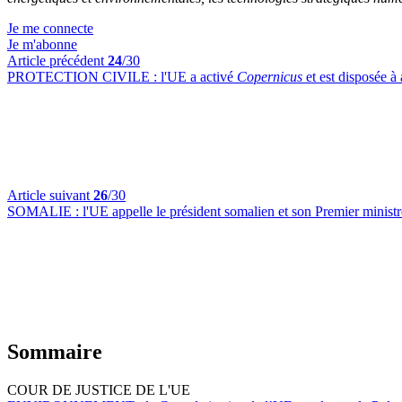
Je me connecte
Je m'abonne
Article précédent
24
/30
PROTECTION CIVILE :
l'UE a activé
Copernicus
et est disposée à
Article suivant
26
/30
SOMALIE :
l'UE appelle le président somalien et son Premier ministr
Sommaire
COUR DE JUSTICE DE L'UE