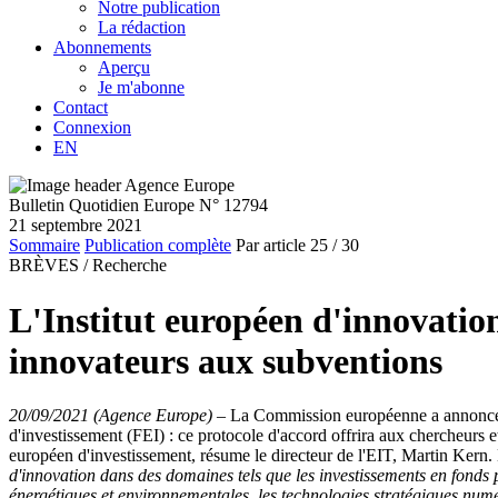
Notre publication
La rédaction
Abonnements
Aperçu
Je m'abonne
Contact
Connexion
EN
Bulletin Quotidien Europe N° 12794
21 septembre 2021
Sommaire
Publication complète
Par article
25
/ 30
BRÈVES /
Recherche
L'Institut européen d'innovation 
innovateurs aux subventions
20/09/2021 (Agence Europe)
–
La Commission européenne a annoncé, l
d'investissement (FEI) : ce protocole d'accord offrira aux chercheurs et
européen d'investissement, résume le directeur de l'EIT, Martin Kern.
d'innovation dans des domaines tels que les investissements en fonds 
énergétiques et environnementales, les technologies stratégiques numéri