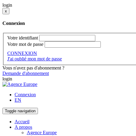
login
x
Connexion
Votre identifiant
Votre mot de passe
CONNEXION
J'ai oublié mon mot de passe
Vous n'avez pas d'abonnement ?
Demande d'abonnement
login
Connexion
EN
Toggle navigation
Accueil
A propos
Agence Europe