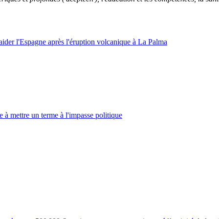
 aider l'Espagne après l'éruption volcanique à La Palma
e à mettre un terme à l'impasse politique