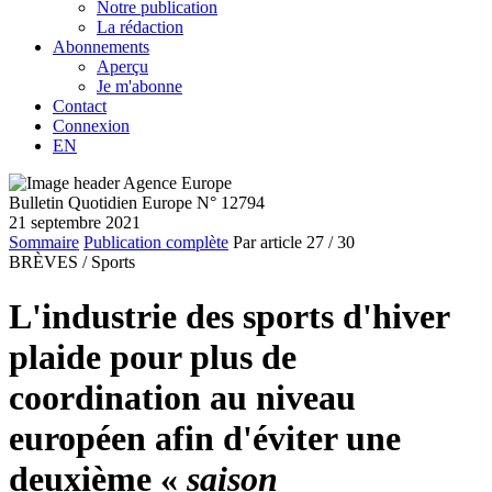
Notre publication
La rédaction
Abonnements
Aperçu
Je m'abonne
Contact
Connexion
EN
Bulletin Quotidien Europe N° 12794
21 septembre 2021
Sommaire
Publication complète
Par article
27
/ 30
BRÈVES /
Sports
L'industrie des sports d'hiver
plaide pour plus de
coordination au niveau
européen afin d'éviter une
deuxième «
saison