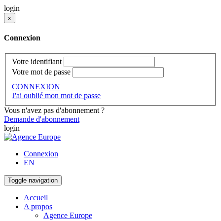
login
x
Connexion
Votre identifiant
Votre mot de passe
CONNEXION
J'ai oublié mon mot de passe
Vous n'avez pas d'abonnement ?
Demande d'abonnement
login
Connexion
EN
Toggle navigation
Accueil
A propos
Agence Europe