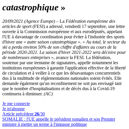
catastrophique
»
20/09/2021 (Agence Europe)
–
La
Fédération européenne des
articles de sport
(FESI) a adressé, vendredi 17 septembre, une lettre
ouverte à la Commission européenne et aux eurodéputés, appelant
l'UE à davantage de coordination pour éviter à l'industrie des sports
d'hiver une «
autre saison catastrophique
». «
Au total, le secteur du
ski a perdu environ 50% de son chiffre d'affaires au cours de la
période 2020-2021. La saison d'hiver 2021-2022 sera décisive pour
de nombreuses entreprises
», avance la FESI. La fédération,
soutenue par une trentaine de signataires, appelle notamment les
institutions européennes à garantir l'application effective de la liberté
de circulation et à veiller à ce que les désavantages concurrentiels
dus à la multitude de réglementations nationales soient évités. Elle
demande également qu'un reconfinement ne soit pas envisagé tant
que le nombre d'hospitalisations et de décès dus à la Covid-19
continuera à diminuer.
(AC)
Je me connecte
Je m'abonne
Article précédent
26
/30
SOMALIE :
l'UE appelle le président somalien et son Premier
ministre à mettre un terme à l'impasse politique