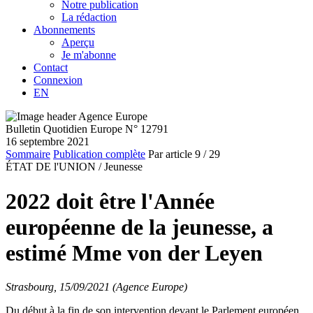
Notre publication
La rédaction
Abonnements
Aperçu
Je m'abonne
Contact
Connexion
EN
Bulletin Quotidien Europe N° 12791
16 septembre 2021
Sommaire
Publication complète
Par article
9
/ 29
ÉTAT DE l'UNION /
Jeunesse
2022 doit être l'Année
européenne de la jeunesse, a
estimé Mme von der Leyen
Strasbourg, 15/09/2021 (Agence Europe)
Du début à la fin de son intervention devant le Parlement européen,