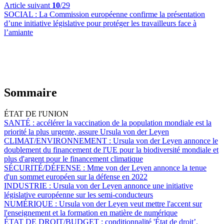
Article suivant
10
/29
SOCIAL :
La Commission européenne confirme la présentation
d’une initiative législative pour protéger les travailleurs face à
l’amiante
Sommaire
ÉTAT DE l'UNION
SANTÉ :
accélérer la vaccination de la population mondiale est la
priorité la plus urgente, assure Ursula von der Leyen
CLIMAT/ENVIRONNEMENT :
Ursula von der Leyen annonce le
doublement du financement de l'UE pour la biodiversité mondiale et
plus d'argent pour le financement climatique
SÉCURITÉ/DÉFENSE :
Mme von der Leyen annonce la tenue
d'un sommet européen sur la défense en 2022
INDUSTRIE :
Ursula von der Leyen annonce une initiative
législative européenne sur les semi-conducteurs
NUMÉRIQUE :
Ursula von der Leyen veut mettre l'accent sur
l'enseignement et la formation en matière de numérique
ÉTAT DE DROIT/BUDGET :
conditionnalité 'État de droit’,