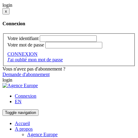
login
x
Connexion
Votre identifiant
Votre mot de passe
CONNEXION
J'ai oublié mon mot de passe
Vous n'avez pas d'abonnement ?
Demande d'abonnement
login
Connexion
EN
Toggle navigation
Accueil
A propos
Agence Europe