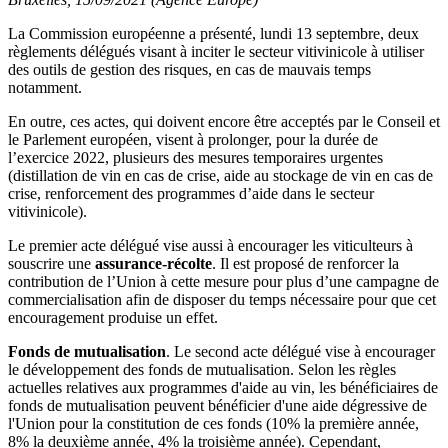
La Commission européenne a présenté, lundi 13 septembre, deux
règlements délégués visant à inciter le secteur vitivinicole à utiliser
des outils de gestion des risques, en cas de mauvais temps
notamment.
En outre, ces actes, qui doivent encore être acceptés par le Conseil et
le Parlement européen, visent à prolonger, pour la durée de
l’exercice 2022, plusieurs des mesures temporaires urgentes
(distillation de vin en cas de crise, aide au stockage de vin en cas de
crise, renforcement des programmes d’aide dans le secteur
vitivinicole).
Le premier acte délégué vise aussi à encourager les viticulteurs à
souscrire une
assurance-récolte
. Il est proposé de renforcer la
contribution de l’Union à cette mesure pour plus d’une campagne de
commercialisation afin de disposer du temps nécessaire pour que cet
encouragement produise un effet.
Fonds de mutualisation
. Le second acte délégué vise à encourager
le développement des fonds de mutualisation. Selon les règles
actuelles relatives aux programmes d'aide au vin, les bénéficiaires de
fonds de mutualisation peuvent bénéficier d'une aide dégressive de
l'Union pour la constitution de ces fonds (10% la première année,
8% la deuxième année, 4% la troisième année). Cependant,