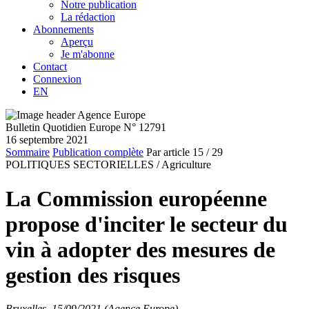
Notre publication
La rédaction
Abonnements
Aperçu
Je m'abonne
Contact
Connexion
EN
Bulletin Quotidien Europe N° 12791
16 septembre 2021
Sommaire
Publication complète
Par article
15
/ 29
POLITIQUES SECTORIELLES /
Agriculture
La Commission européenne
propose d'inciter le secteur du
vin à adopter des mesures de
gestion des risques
Bruxelles, 15/09/2021 (Agence Europe)