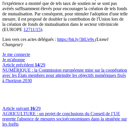
l'expérience a montré que de tels taux de soutien ne se sont pas
avérés suffisamment élevés pour encourager la création de tels fonds
de mutualisation. Par conséquent, pour stimuler l'adoption d'une telle
mesure, il est proposé de doubler la contribution de l'Union lors de
la création de fonds de mutualisation dans le secteur vitivinicole
(EUROPE
12711/15
).
Lien vers ces actes délégués :
https://bit.ly/3ltUe9s
(Lionel
Changeur)
Je me connecte
Je m'abonne
Article précédent
14
/29
NUMÉRIQUE :
la Commission européenne mise sur la coopération
avec les États membres pour atteindre les objectifs numériques fixés
à l'horizon 2030
Article suivant
16
/29
AGRICULTURE :
un projet de conclusions du Conseil de l’UE
regrette l'absence de mesures socioéconomiques dans la stratégie sur
les forêts