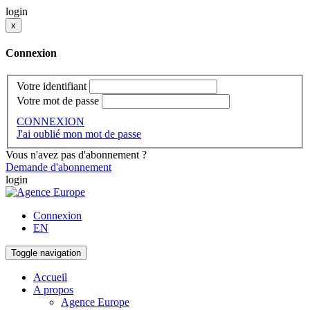
login
x
Connexion
Votre identifiant
Votre mot de passe
CONNEXION
J'ai oublié mon mot de passe
Vous n'avez pas d'abonnement ?
Demande d'abonnement
login
Connexion
EN
Toggle navigation
Accueil
A propos
Agence Europe