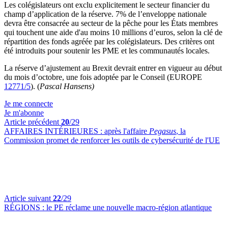
Les colégislateurs ont exclu explicitement le secteur financier du
champ d’application de la réserve. 7% de l’enveloppe nationale
devra être consacrée au secteur de la pêche pour les États membres
qui touchent une aide d'au moins 10 millions d’euros, selon la clé de
répartition des fonds agréée par les colégislateurs. Des critères ont
été introduits pour soutenir les PME et les communautés locales.
La réserve d’ajustement au Brexit devrait entrer en vigueur au début
du mois d’octobre, une fois adoptée par le Conseil (EUROPE
12771/5
). (
Pascal Hansens)
Je me connecte
Je m'abonne
Article précédent
20
/29
AFFAIRES INTÉRIEURES :
après l'affaire
Pegasus
, la
Commission promet de renforcer les outils de cybersécurité de l'UE
Article suivant
22
/29
RÉGIONS :
le PE réclame une nouvelle macro-région atlantique