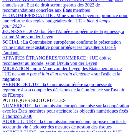
annuels sur l'État de droit seront assortis dès 2022 de
recommandations concrètes aux États membres
ÉCONOMIE/FISCALITÉ :
Mme von der Leyen se prononce pour
une réforme des règles budgétaires de l'UE «
bien à temps
pour 2023
»
JEUNESSE :
2022 doit être l'Année européenne de la jeunesse, a
estimé Mme von der Leyen
SOCIAL :
La Commission européenne confirme la présentation
d’une initiative législative pour protéger les travailleurs face à
l’amiante
AFFAIRES ÉTRANGÈRES/COMMERCE :
l'UE doit se
reconnecter au monde, selon Ursula von der Leyen
MIGRATION :
pour Mme von der Leyen, les États membres de
l'UE ne sont «
pas si loin d'un terrain d'entente
» sur l'asile et la
migration
AVENIR DE L'UE :
la Commission réitère sa promesse de
reprendre à son compte les décisions de la Conférence sur l'avenir
de l'Europe
POLITIQUES SECTORIELLES
NUMÉRIQUE :
la Commission européenne mise sur la coopération
avec les États membres pour atteindre les objectifs numériques fixés
à l'horizon 2030
AGRICULTURE :
la Commission européenne propose d'inciter le
secteur du vin à adopter des mesures de gestion des risques