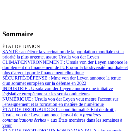
Sommaire
ÉTAT DE l'UNION
SANTÉ :
accélérer la vaccination de la population mondiale est la
priorité la plus urgente, assure Ursula von der Leyen
CLIMAT/ENVIRONNEMENT :
Ursula von der Leyen annonce le
doublement du financement de l'UE pour la biodiversité mondiale et
plus d'argent pour le financement climatique
SÉCURITÉ/DÉFENSE :
Mme von der Leyen annonce la tenue
d'un sommet européen sur la défense en 2022
INDUSTRIE :
Ursula von der Leyen annonce une initiative
législative européenne sur les semi-conducteurs
NUMÉRIQUE :
Ursula von der Leyen veut mettre l'accent sur
l'enseignement et la formation en matière de numérique
ÉTAT DE DROIT/BUDGET :
conditionnalité 'État de droit’,
Ursula von der Leyen annonce l'envoi de «
premières
communications écrites
» aux États membres dans les semaines à
venir
ÉTAT DE DROIT/DROITS FONDAMENTAUX :
les rapports