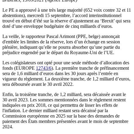
Le PE a approuvé à une très large majorité (652 voix contre 32 et 11
abstentions), mercredi 15 septembre, l’accord interinstitutionnel
trouvé en début d’été sur la réserve d’ajustement au ‘Brexit’ qui sera
doté d’une enveloppe budgétaire de cinq milliards d’euros.
La veille, le rapporteur Pascal Arimont (PPE, belge) annonçait
d'emblée les limites de la réserve, lors d’un échange en session
plénière, indiquant qu’elle ne pourra absorber qu’une partie du
préjudice engendré par le départ du Royaume-Uni de l’UE.
Les colégislateurs ont opté pour une seule méthode d’allocation des
fonds (EUROPE
12743/6
). La première tranche de préfinancement
sera de 1,6 milliard d’euros dans les 30 jours après l’entrée en
vigueur du règlement. La deuxième tranche, de 1,2 milliard d’euros,
sera déboursée avant le 30 avril 2022.
Enfin, la troisième tranche, de 1,2 milliard, sera décaissée avant le
30 avril 2023. Les sommes mentionnées dans le règlement restent
indiquées en prix 2018, ce qui permettra de lisser les effets de
l'inflation. Le dernier milliard restant sera décaissé par la
Commission européenne en 2025 sur la base des demandes de
paiement des États membres présentées avant le mois de septembre
2024.