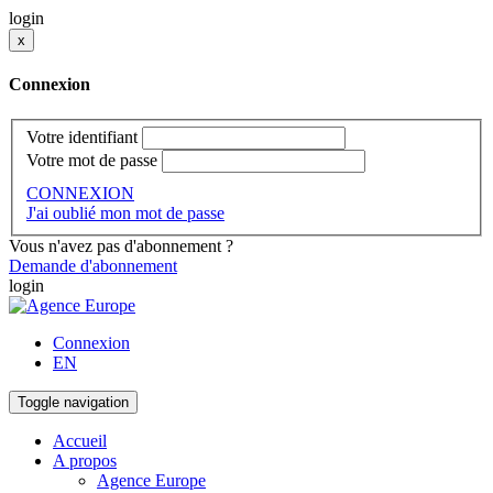
login
x
Connexion
Votre identifiant
Votre mot de passe
CONNEXION
J'ai oublié mon mot de passe
Vous n'avez pas d'abonnement ?
Demande d'abonnement
login
Connexion
EN
Toggle navigation
Accueil
A propos
Agence Europe