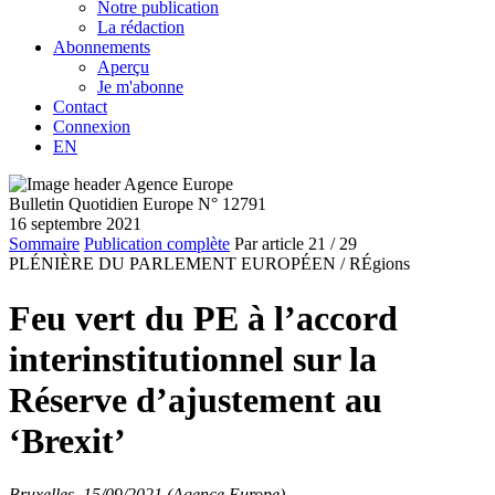
Notre publication
La rédaction
Abonnements
Aperçu
Je m'abonne
Contact
Connexion
EN
Bulletin Quotidien Europe N° 12791
16 septembre 2021
Sommaire
Publication complète
Par article
21
/ 29
PLÉNIÈRE DU PARLEMENT EUROPÉEN /
RÉgions
Feu vert du PE à l’accord
interinstitutionnel sur la
Réserve d’ajustement au
‘Brexit’
Bruxelles, 15/09/2021 (Agence Europe)