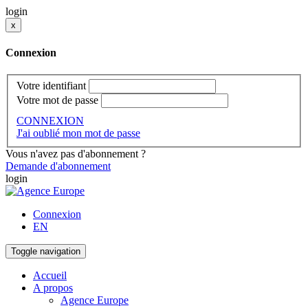
login
x
Connexion
Votre identifiant
Votre mot de passe
CONNEXION
J'ai oublié mon mot de passe
Vous n'avez pas d'abonnement ?
Demande d'abonnement
login
Connexion
EN
Toggle navigation
Accueil
A propos
Agence Europe