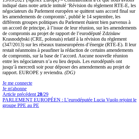
indiqué dans notre article intitulé ‘Révision du règlement RTE-E, les
négociateurs du Parlement européen se quittent sans accord final sur
les amendements de compromis’, publié le 14 septembre, les
différents groupes politiques du Parlement étaient bien parvenus à
un accord de principe, à l’issue de leur réunion, sur les amendements
de compromis au projet de rapport de l’eurodéputé Zdzisław
Krasnodębski (CRE, polonais) relatif à la révision du règlement
(347/2013) sur les réseaux transeuropéens d’énergie (RTE-E). Il leur
restait néanmoins à peaufiner la rédaction de certains amendements
de compromis, sur la base de l’accord. Aucune nouvelle réunion
entre les négociateurs n’a eu lieu depuis. Les eurodéputés ont
jusqu’à mercredi soir pour déposer des amendements au projet de
rapport. EUROPE y reviendra.
(DG)
Je me connecte
Je m'abonne
Article précédent
28
/29
PARLEMENT EUROPÉEN :
L’eurodéputée Lucia Vuolo rejoint le
groupe PPE au PE