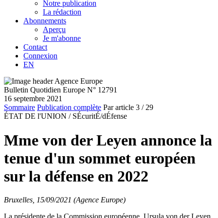
Notre publication
La rédaction
Abonnements
Aperçu
Je m'abonne
Contact
Connexion
EN
Bulletin Quotidien Europe N° 12791
16 septembre 2021
Sommaire
Publication complète
Par article
3
/ 29
ÉTAT DE l'UNION /
SÉcuritÉ/dÉfense
Mme von der Leyen annonce la
tenue d'un sommet européen
sur la défense en 2022
Bruxelles, 15/09/2021 (Agence Europe)
La présidente de la Commission européenne, Ursula von der Leyen,