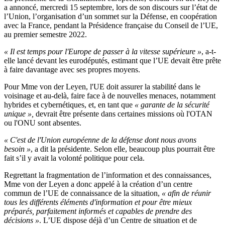
a annoncé, mercredi 15 septembre, lors de son discours sur l’état de
l’Union, l’organisation d’un sommet sur la Défense, en coopération
avec la France, pendant la Présidence française du Conseil de l’UE,
au premier semestre 2022.
« Il est temps pour l'Europe de passer à la vitesse supérieure »
, a-t-
elle lancé devant les eurodéputés, estimant que l’UE devait être prête
à faire davantage avec ses propres moyens.
Pour Mme von der Leyen, l'UE doit assurer la stabilité dans le
voisinage et au-delà, faire face à de nouvelles menaces, notamment
hybrides et cybernétiques, et, en tant que
« garante de la sécurité
unique »,
devrait être présente dans certaines missions où l'OTAN
ou l'ONU sont absentes.
« C'est de l'Union européenne de la défense dont nous avons
besoin »
, a dit la présidente. Selon elle, beaucoup plus pourrait être
fait s’il y avait la volonté politique pour cela.
Regrettant la fragmentation de l’information et des connaissances,
Mme von der Leyen a donc appelé à la création d’un centre
commun de l’UE de connaissance de la situation,
« afin de réunir
tous les différents éléments d'information et pour être mieux
préparés, parfaitement informés et capables de prendre des
décisions »
. L’UE dispose déjà d’un Centre de situation et de