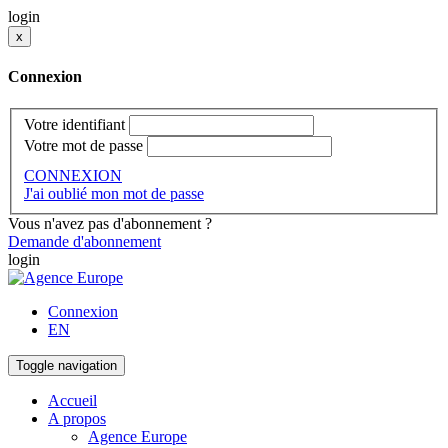
login
x
Connexion
Votre identifiant
Votre mot de passe
CONNEXION
J'ai oublié mon mot de passe
Vous n'avez pas d'abonnement ?
Demande d'abonnement
login
Connexion
EN
Toggle navigation
Accueil
A propos
Agence Europe