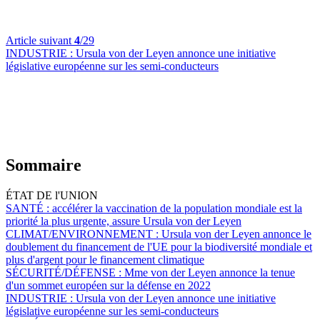
Article suivant
4
/29
INDUSTRIE :
Ursula von der Leyen annonce une initiative
législative européenne sur les semi-conducteurs
Sommaire
ÉTAT DE l'UNION
SANTÉ :
accélérer la vaccination de la population mondiale est la
priorité la plus urgente, assure Ursula von der Leyen
CLIMAT/ENVIRONNEMENT :
Ursula von der Leyen annonce le
doublement du financement de l'UE pour la biodiversité mondiale et
plus d'argent pour le financement climatique
SÉCURITÉ/DÉFENSE :
Mme von der Leyen annonce la tenue
d'un sommet européen sur la défense en 2022
INDUSTRIE :
Ursula von der Leyen annonce une initiative
législative européenne sur les semi-conducteurs