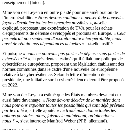
renseignement (Intcen).
Mme von der Leyen a en outre plaidé pour une amélioration de
l’interopérabilité.
« Nous devons continuer à penser à de nouvelles
façons d'exploiter toutes les synergies possibles »,
a-t-elle
expliqué, proposant une exonération de TVA pour les achats
d'équipements de défense développés et produits en Europe.
« Cela
permettrait non seulement d'accroître notre interopérabilité, mais
aussi de réduire nos dépendances actuelles »,
a-t-elle justifié.
Et puisque
« nous ne pouvons pas parler de défense sans parler de
cybersécurité »
, la présidente a estimé qu’il fallait une politique de
cyberdéfense européenne, proposant une législation établissant des
normes communes dans le cadre d'une nouvelle loi européenne
relative à la cyberrésilience. Selon la lettre d’intention de la
présidente, une initiative sur la cyberrésilience devrait être proposée
en 2022.
Mme von der Leyen a estimé que les États membres devaient eux
aussi faire davantage.
« Nous devons décider de la manière dont
nous pouvons exploiter toutes les possibilités qui sont déjà prévues
par le traité »,
a-t-elle ajouté.
« Le traité nous donne toutes les
options possibles, alors, faisons le maintenant, qu’attendons-
nous ? »,
s’est interrogé Manfred Weber (PPE, allemand).