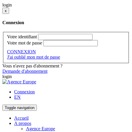
login
x
Connexion
Votre identifiant
Votre mot de passe
CONNEXION
J'ai oublié mon mot de passe
Vous n'avez pas d'abonnement ?
Demande d'abonnement
login
Connexion
EN
Toggle navigation
Accueil
A propos
Agence Europe