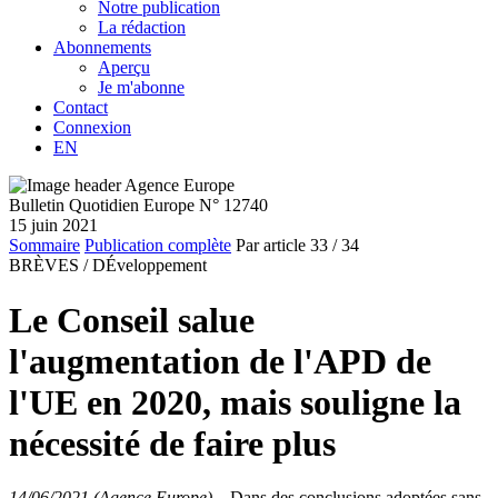
Notre publication
La rédaction
Abonnements
Aperçu
Je m'abonne
Contact
Connexion
EN
Bulletin Quotidien Europe N° 12740
15 juin 2021
Sommaire
Publication complète
Par article
33
/ 34
BRÈVES /
DÉveloppement
Le Conseil salue
l'augmentation de l'APD de
l'UE en 2020, mais souligne la
nécessité de faire plus
14/06/2021 (Agence Europe)
–
Dans des conclusions adoptées sans