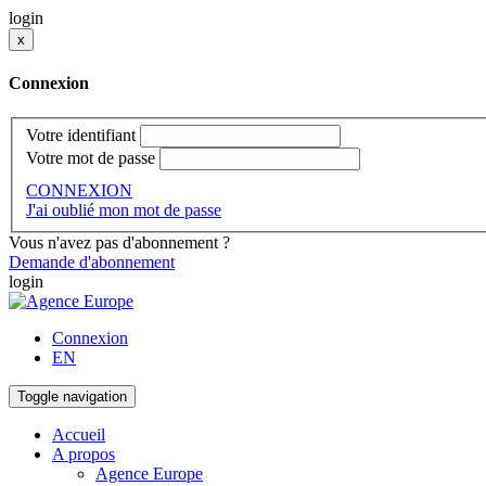
login
x
Connexion
Votre identifiant
Votre mot de passe
CONNEXION
J'ai oublié mon mot de passe
Vous n'avez pas d'abonnement ?
Demande d'abonnement
login
Connexion
EN
Toggle navigation
Accueil
A propos
Agence Europe