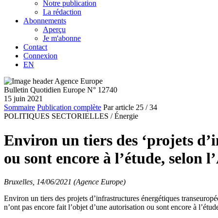
Notre publication
La rédaction
Abonnements
Aperçu
Je m'abonne
Contact
Connexion
EN
Bulletin Quotidien Europe N° 12740
15 juin 2021
Sommaire
Publication complète
Par article
25
/ 34
POLITIQUES SECTORIELLES /
Énergie
Environ un tiers des ‘projets d’
ou sont encore à l’étude, selon
Bruxelles, 14/06/2021 (Agence Europe)
Environ un tiers des projets d’infrastructures énergétiques transeurop
n’ont pas encore fait l’objet d’une autorisation ou sont encore à l’ét