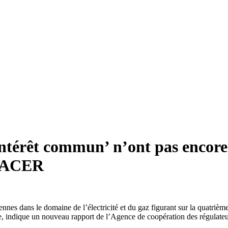
intérêt commun’ n’ont pas encore 
 l’ACER
éennes dans le domaine de l’électricité et du gaz figurant sur la quatriè
ude, indique un nouveau rapport de l’Agence de coopération des régulate