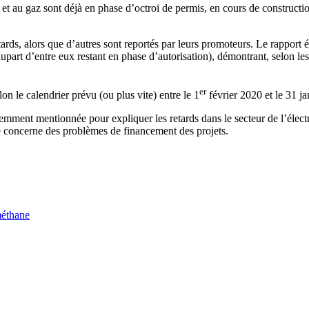
 et au gaz sont déjà en phase d’octroi de permis, en cours de constructio
 alors que d’autres sont reportés par leurs promoteurs. Le rapport éping
plupart d’entre eux restant en phase d’autorisation), démontrant, selon l
er
on le calendrier prévu (ou plus vite) entre le 1
février 2020 et le 31 j
ment mentionnée pour expliquer les retards dans le secteur de l’électrici
e concerne des problèmes de financement des projets.
méthane