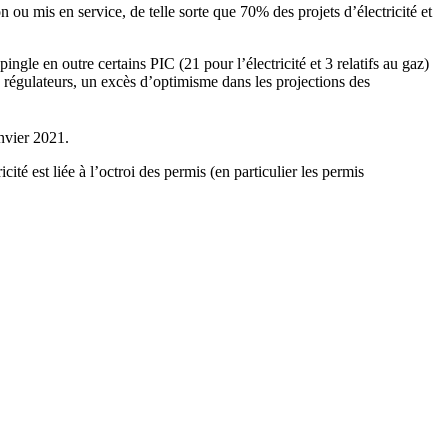
n ou mis en service, de telle sorte que 70% des projets d’électricité et
le en outre certains PIC (21 pour l’électricité et 3 relatifs au gaz)
es régulateurs, un excès d’optimisme dans les projections des
anvier 2021.
té est liée à l’octroi des permis (en particulier les permis