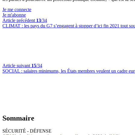
Je me connecte
Je m'abonne
Article précédent
13
/34
CLIMAT :
les pays du G7 s’engagent à stopper d’ici fin 2021 tout sout
Article suivant
15
/34
SOCIAL :
salaires minimums, les États membres veulent un cadre eu
Sommaire
SÉCURITÉ - DÉFENSE