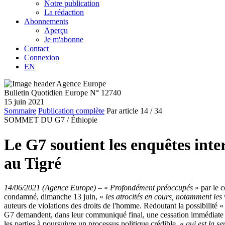
Notre publication
La rédaction
Abonnements
Aperçu
Je m'abonne
Contact
Connexion
EN
Bulletin Quotidien Europe N° 12740
15 juin 2021
Sommaire
Publication complète
Par article
14
/ 34
SOMMET DU G7 /
Éthiopie
Le G7 soutient les enquêtes inter
au Tigré
14/06/2021 (Agence Europe)
–
«
Profondément préoccupés
» par le 
condamné, dimanche 13 juin, «
les atrocités en cours, notamment les 
auteurs de violations des droits de l'homme. Redoutant la possibilité «
G7 demandent, dans leur communiqué final, une cessation immédiate des 
les parties à poursuivre un processus politique crédible, «
qui est la se