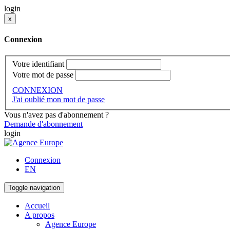
login
x
Connexion
Votre identifiant
Votre mot de passe
CONNEXION
J'ai oublié mon mot de passe
Vous n'avez pas d'abonnement ?
Demande d'abonnement
login
Connexion
EN
Toggle navigation
Accueil
A propos
Agence Europe