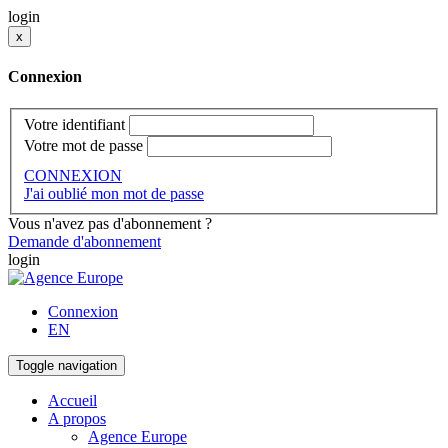
login
x
Connexion
Votre identifiant
Votre mot de passe
CONNEXION
J'ai oublié mon mot de passe
Vous n'avez pas d'abonnement ?
Demande d'abonnement
login
Connexion
EN
Toggle navigation
Accueil
A propos
Agence Europe