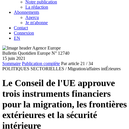
Notre publication
La rédaction
Abonnements
Aperçu
Je m'abonne
Contact
Connexion
EN
Bulletin Quotidien Europe N° 12740
15 juin 2021
Sommaire
Publication complète
Par article
21
/ 34
POLITIQUES SECTORIELLES /
Migration/affaires intÉrieures
Le Conseil de l'UE approuve
trois instruments financiers
pour la migration, les frontières
extérieures et la sécurité
intérieure