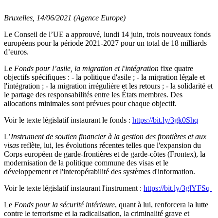
Bruxelles, 14/06/2021 (Agence Europe)
Le Conseil de l’UE a approuvé, lundi 14 juin, trois nouveaux fonds
européens pour la période 2021-2027 pour un total de 18 milliards
d’euros.
Le
Fonds pour l’asile, la migration et l'intégration
fixe quatre
objectifs spécifiques : - la politique d'asile ; - la migration légale et
l'intégration ; - la migration irrégulière et les retours ; - la solidarité et
le partage des responsabilités entre les États membres. Des
allocations minimales sont prévues pour chaque objectif.
Voir le texte législatif instaurant le fonds :
https://bit.ly/3gk0Shq
L’
Instrument de soutien financier à la gestion des frontières et aux
visas
reflète, lui, les évolutions récentes telles que l'expansion du
Corps européen de garde-frontières et de garde-côtes (Frontex), la
modernisation de la politique commune des visas et le
développement et l'interopérabilité des systèmes d'information.
Voir le texte législatif instaurant l'instrument :
https://bit.ly/3glYFSq
Le
Fonds pour la sécurité intérieure
, quant à lui, renforcera la lutte
contre le terrorisme et la radicalisation, la criminalité grave et