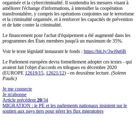
organisée et la cybercriminalité. Il soutiendra les mesures visant à
améliorer l'échange d'informations, à intensifier la coopération
transfrontalière, y compris les opérations conjointes sur le terrorisme
et la criminalité organisée, et à renforcer les capacités de prévention
et de lutte contre la criminalité.
Le financement pour l'achat d'équipement a été augmenté dans les
programmes des États membres jusqu'à un maximum de 35%.
Voir le texte législatif instaurant le fonds :
https://bit.ly/3wi9g6B
Le Parlement européen devra formellement adopter ces textes - qui
avaient fait l'objet d'accords en trilogues en décembre 2020
(EUROPE
12619/15
,
12621/12
) - en deuxième lecture.
(Solenn
Paulic)
Je me connecte
Je m'abonne
Article précédent
20
/34
MIGRATION :
le PE et les parlements nationaux insistent sur le
soutien aux pays tiers pour gérer les flux migratoires