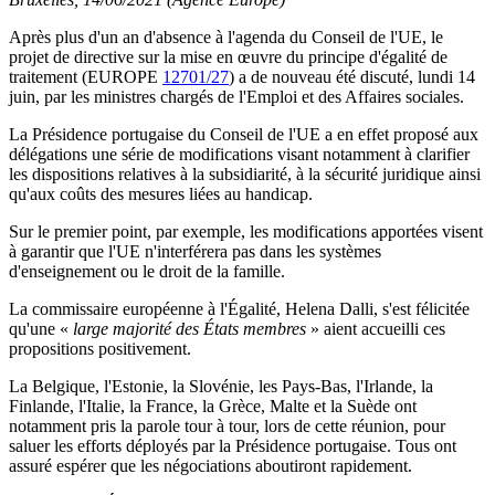
Après plus d'un an d'absence à l'agenda du Conseil de l'UE, le
projet de directive sur la mise en œuvre du principe d'égalité de
traitement (EUROPE
12701/27
) a de nouveau été discuté, lundi 14
juin, par les ministres chargés de l'Emploi et des Affaires sociales.
La Présidence portugaise du Conseil de l'UE a en effet proposé aux
délégations une série de modifications visant notamment à clarifier
les dispositions relatives à la subsidiarité, à la sécurité juridique ainsi
qu'aux coûts des mesures liées au handicap.
Sur le premier point, par exemple, les modifications apportées visent
à garantir que l'UE n'interférera pas dans les systèmes
d'enseignement ou le droit de la famille.
La commissaire européenne à l'Égalité, Helena Dalli, s'est félicitée
qu'une «
large majorité des États membres
» aient accueilli ces
propositions positivement.
La Belgique, l'Estonie, la Slovénie, les Pays-Bas, l'Irlande, la
Finlande, l'Italie, la France, la Grèce, Malte et la Suède ont
notamment pris la parole tour à tour, lors de cette réunion, pour
saluer les efforts déployés par la Présidence portugaise. Tous ont
assuré espérer que les négociations aboutiront rapidement.