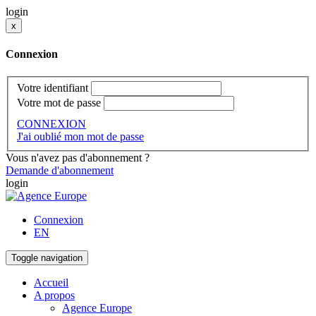
login
x
Connexion
Votre identifiant
Votre mot de passe
CONNEXION
J'ai oublié mon mot de passe
Vous n'avez pas d'abonnement ?
Demande d'abonnement
login
Connexion
EN
Toggle navigation
Accueil
A propos
Agence Europe