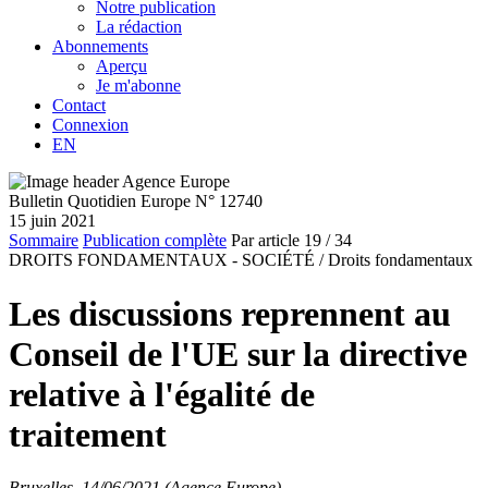
Notre publication
La rédaction
Abonnements
Aperçu
Je m'abonne
Contact
Connexion
EN
Bulletin Quotidien Europe N° 12740
15 juin 2021
Sommaire
Publication complète
Par article
19
/ 34
DROITS FONDAMENTAUX - SOCIÉTÉ /
Droits fondamentaux
Les discussions reprennent au
Conseil de l'UE sur la directive
relative à l'égalité de
traitement
Bruxelles, 14/06/2021 (Agence Europe)