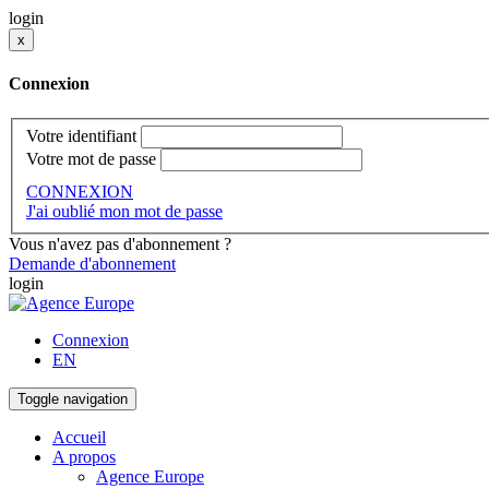
login
x
Connexion
Votre identifiant
Votre mot de passe
CONNEXION
J'ai oublié mon mot de passe
Vous n'avez pas d'abonnement ?
Demande d'abonnement
login
Connexion
EN
Toggle navigation
Accueil
A propos
Agence Europe