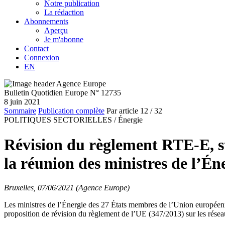
Notre publication
La rédaction
Abonnements
Aperçu
Je m'abonne
Contact
Connexion
EN
Bulletin Quotidien Europe N° 12735
8 juin 2021
Sommaire
Publication complète
Par article
12
/ 32
POLITIQUES SECTORIELLES /
Énergie
Révision du règlement RTE-E, s
la réunion des ministres de l’É
Bruxelles, 07/06/2021 (Agence Europe)
Les ministres de l’Énergie des 27 États membres de l’Union européenne
proposition de révision du règlement de l’UE (347/2013) sur les rése