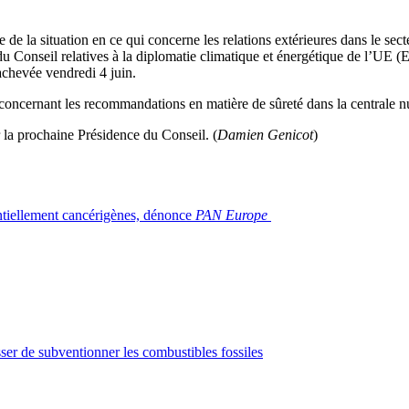
 de la situation en ce qui concerne les relations extérieures dans le sec
s du Conseil relatives à la diplomatie climatique et énergétique de l’
 achevée vendredi 4 juin.
s concernant les recommandations en matière de sûreté dans la central
 la prochaine Présidence du Conseil. (
Damien Genicot
)
ntiellement cancérigènes, dénonce
PAN Europe
ser de subventionner les combustibles fossiles