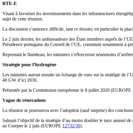
RTE-E
Visant à favoriser les investissements dans les infrastructures énergéti
sujet de cette réunion.
La discussion s’annonce difficile, tant ce dossier, en particulier la pl
Le 2 juin dernier, les ambassadeurs des États membres auprès de l’UE 
Présidence portugaise du Conseil de l’UE, consistant notamment à p
Reprenant le flambeau, les ministres s’efforceront néanmoins d’arrêter 
Stratégie pour l’hydrogène
Les ministres auront ensuite un échange de vues sur la stratégie de l
40 GW d’ici 2030.
Présentée par la Commission européenne le 8 juillet 2020 (EUROPE
Vague de rénovations
La réunion se poursuivra avec l’adoption (sauf surprise) des conclusi
Saluant l’objectif de la stratégie d’au moins doubler le taux annuel de
au Coreper le 2 juin (EUROPE
12732/30
).