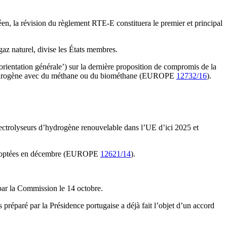
opéen, la révision du règlement RTE-E constituera le premier et principal
 gaz naturel, divise les États membres.
rientation générale’) sur la dernière proposition de compromis de la
 d’hydrogène avec du méthane ou du biométhane (EUROPE
12732/16
).
lectrolyseurs d’hydrogène renouvelable dans l’UE d’ici 2025 et
il adoptées en décembre (EUROPE
12621/14
).
 par la Commission le 14 octobre.
 préparé par la Présidence portugaise a déjà fait l’objet d’un accord