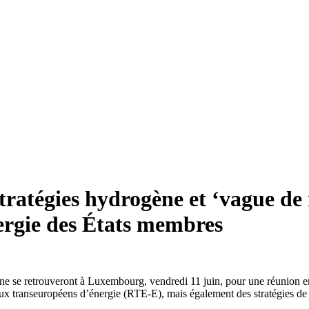
tratégies hydrogène et ‘vague d
nergie des États membres
 se retrouveront à Luxembourg, vendredi 11 juin, pour une réunion en pr
aux transeuropéens d’énergie (RTE-E), mais également des stratégies d