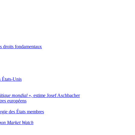
es droits fondamentaux
s États-Unis
litique mondial
», estime Josef Aschbacher
stres européens
ergie des États membres
on Market Watch