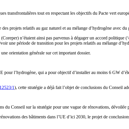
ques transfrontalières tout en respectant les objectifs du Pacte vert eur
ace des projets relatifs au gaz naturel et au mélange d’hydrogène avec du
(Coreper) n’étaient ainsi pas parvenus à dégager un accord politique (‘o
révoir une période de transition pour les projets relatifs au mélange
une orientation générale sur cet important dossier.
’UE pour l’hydrogène, qui a pour objectif d’installer au moins 6 GW d’é
12523/1
), cette stratégie a déjà fait l’objet de conclusions du Conse
ons du Conseil sur la stratégie pour une vague de rénovations, dévoilée
 rénovations des bâtiments dans l’UE d’ici 2030, le projet de conclusions