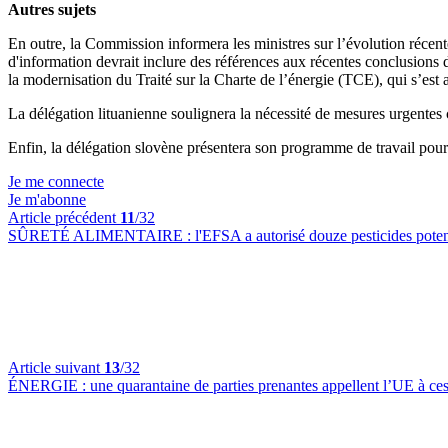
Autres sujets
En outre, la Commission informera les ministres sur l’évolution récente
d'information devrait inclure des références aux récentes conclusion
la modernisation du Traité sur la Charte de l’énergie (TCE), qui s’est
La délégation lituanienne soulignera la nécessité de mesures urgente
Enfin, la délégation slovène présentera son programme de travail pour
Je me connecte
Je m'abonne
Article précédent
11
/32
SÛRETÉ ALIMENTAIRE :
l'EFSA a autorisé douze pesticides pote
Article suivant
13
/32
ÉNERGIE :
une quarantaine de parties prenantes appellent l’UE à ces