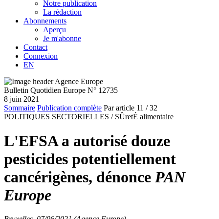
Notre publication
La rédaction
Abonnements
Aperçu
Je m'abonne
Contact
Connexion
EN
Bulletin Quotidien Europe N° 12735
8 juin 2021
Sommaire
Publication complète
Par article
11
/ 32
POLITIQUES SECTORIELLES /
SÛretÉ alimentaire
L'EFSA a autorisé douze
pesticides potentiellement
cancérigènes, dénonce
PAN
Europe
Bruxelles, 07/06/2021 (Agence Europe)