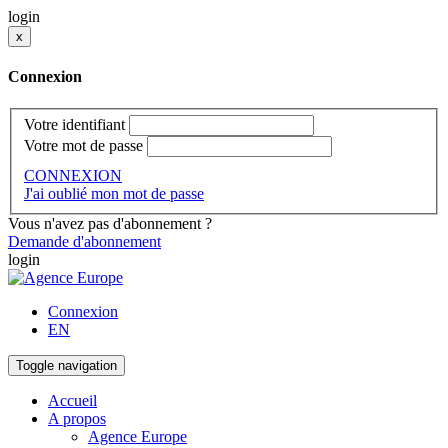
login
x
Connexion
Votre identifiant
Votre mot de passe
CONNEXION
J'ai oublié mon mot de passe
Vous n'avez pas d'abonnement ?
Demande d'abonnement
login
Connexion
EN
Toggle navigation
Accueil
A propos
Agence Europe