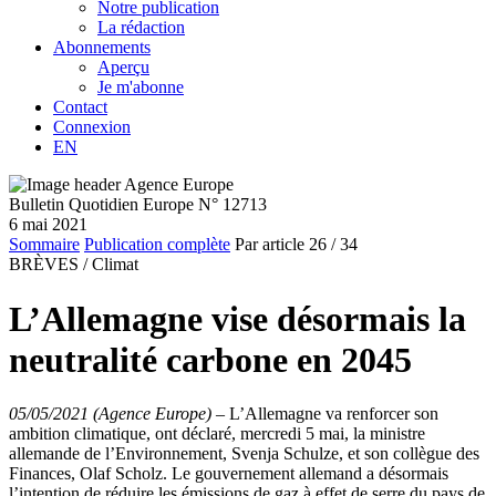
Notre publication
La rédaction
Abonnements
Aperçu
Je m'abonne
Contact
Connexion
EN
Bulletin Quotidien Europe N° 12713
6 mai 2021
Sommaire
Publication complète
Par article
26
/ 34
BRÈVES /
Climat
L’Allemagne vise désormais la
neutralité carbone en 2045
05/05/2021 (Agence Europe)
–
L’Allemagne va renforcer son
ambition climatique, ont déclaré, mercredi 5 mai, la ministre
allemande de l’Environnement, Svenja Schulze, et son collègue des
Finances, Olaf Scholz. Le gouvernement allemand a désormais
l’intention de réduire les émissions de gaz à effet de serre du pays de