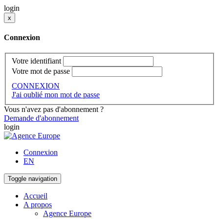
login
x
Connexion
Votre identifiant
Votre mot de passe
CONNEXION
J'ai oublié mon mot de passe
Vous n'avez pas d'abonnement ?
Demande d'abonnement
login
Connexion
EN
Toggle navigation
Accueil
A propos
Agence Europe