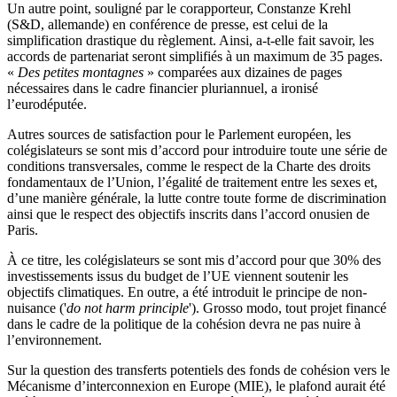
Un autre point, souligné par le corapporteur, Constanze Krehl
(S&D, allemande) en conférence de presse, est celui de la
simplification drastique du règlement. Ainsi, a-t-elle fait savoir, les
accords de partenariat seront simplifiés à un maximum de 35 pages.
«
Des petites montagnes
» comparées aux dizaines de pages
nécessaires dans le cadre financier pluriannuel, a ironisé
l’eurodéputée.
Autres sources de satisfaction pour le Parlement européen, les
colégislateurs se sont mis d’accord pour introduire toute une série de
conditions transversales, comme le respect de la Charte des droits
fondamentaux de l’Union, l’égalité de traitement entre les sexes et,
d’une manière générale, la lutte contre toute forme de discrimination
ainsi que le respect des objectifs inscrits dans l’accord onusien de
Paris.
À ce titre, les colégislateurs se sont mis d’accord pour que 30% des
investissements issus du budget de l’UE viennent soutenir les
objectifs climatiques. En outre, a été introduit le principe de non-
nuisance ('
do not harm principle
'). Grosso modo, tout projet financé
dans le cadre de la politique de la cohésion devra ne pas nuire à
l’environnement.
Sur la question des transferts potentiels des fonds de cohésion vers le
Mécanisme d’interconnexion en Europe (MIE), le plafond aurait été