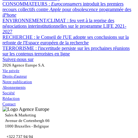
CONSOMMATEURS :
Euroconsumers
introduit les premiers
recours collectifs contre
Apple
pour obsolescence programmée des
iPhone
ENVIRONNEMENT/CLIMAT :
feu vert à la reprise des
négociations interinstitutionnelles sur le programme LIFE 2021-
2027
RECHERCHE :
le Conseil de l'UE adopte ses conclusions sur la
refonte de l'Espace européen de la recherche
TERRORISME :
l'incertitude persiste sur les prochaines réunions
sur les contenus terroristes en ligne
Suivez-nous sur
2026 Agence Europe S.A.
Vie privée
Droits d'auteur
Notre publication
Abonnements
Société
Rédaction
Contact
Sales & Marketing
Avenue de Cortenbergh 66
1000 Bruxelles - Belgique
+322 737 94 94