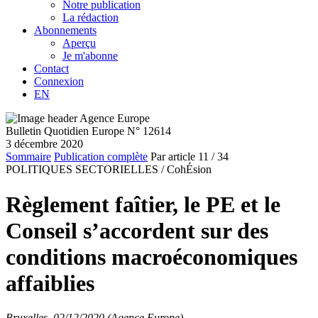
Notre publication
La rédaction
Abonnements
Aperçu
Je m'abonne
Contact
Connexion
EN
Bulletin Quotidien Europe N° 12614
3 décembre 2020
Sommaire
Publication complète
Par article
11
/ 34
POLITIQUES SECTORIELLES /
CohÉsion
Règlement faîtier, le PE et le
Conseil s’accordent sur des
conditions macroéconomiques
affaiblies
Bruxelles, 02/12/2020 (Agence Europe)