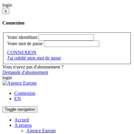
login
x
Connexion
Votre identifiant
Votre mot de passe
CONNEXION
J'ai oublié mon mot de passe
Vous n'avez pas d'abonnement ?
Demande d'abonnement
login
Connexion
EN
Toggle navigation
Accueil
A propos
Agence Europe