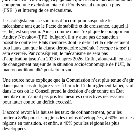
comprend une exclusion totale du Fonds social européen plus
(FSE+) et Interreg de ce mécanisme.
Les colégislateurs se sont mis d’accord pour suspendre le
mécanisme tant que le Pacte de stabilité et de croissance, auquel il
est lié, est suspendu. Ainsi, comme nous l’explique le corapporteur
Andrey Novakov (PPE, bulgare), il n’y aura pas de sanction
possible contre les États membres dont le déficit et la dette seraient
trop hauts tant que la clause dérogatoire générale (‘
escape clause
’)
sera exercée. Par conséquent, le mécanisme ne sera pas
d’application jusqu’en 2023 et après 2026. Enfin, ajoute-t-il, en cas
de changement majeur de la situation socioéconomique de l’UE, la
macroconditionnalité peut-être revue.
Une source nous explique que la Commission n’est plus tenue d’agir
dans quatre cas de figure visés à l’article 15 du règlement faîtier, sauf
dans le cas où le Conseil prend la décision d’agir contre un État
membre qui n’aurait pas pris les mesures correctives nécessaires
pour lutter contre un déficit excessif.
L’accord revoit à la hausse les taux de cofinancement, pour les
porter à 85% pour les régions les moins développées, à 60% pour les
régions en transition, et enfin, à 40% pour les régions les plus
développées.