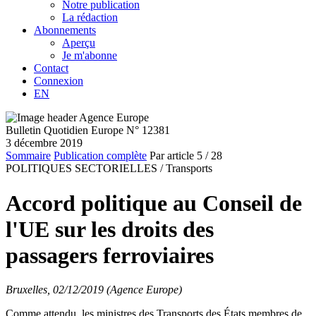
Notre publication
La rédaction
Abonnements
Aperçu
Je m'abonne
Contact
Connexion
EN
Bulletin Quotidien Europe N° 12381
3 décembre 2019
Sommaire
Publication complète
Par article
5
/ 28
POLITIQUES SECTORIELLES /
Transports
Accord politique au Conseil de
l'UE sur les droits des
passagers ferroviaires
Bruxelles, 02/12/2019 (Agence Europe)
Comme attendu, les ministres des Transports des États membres de