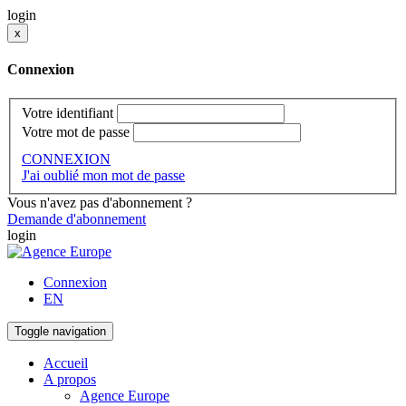
login
x
Connexion
Votre identifiant
Votre mot de passe
CONNEXION
J'ai oublié mon mot de passe
Vous n'avez pas d'abonnement ?
Demande d'abonnement
login
Connexion
EN
Toggle navigation
Accueil
A propos
Agence Europe