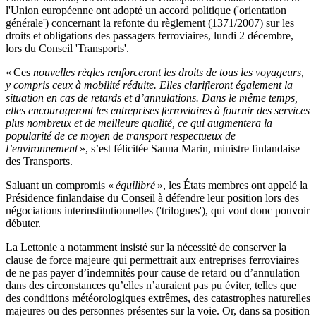
l'Union européenne ont adopté un accord politique ('orientation
générale') concernant la refonte du règlement (1371/2007) sur les
droits et obligations des passagers ferroviaires, lundi 2 décembre,
lors du Conseil 'Transports'.
« Ces
nouvelles règles renforceront les droits de tous les voyageurs,
y compris ceux à mobilité réduite. Elles clarifieront également la
situation en cas de retards et d’annulations. Dans le même temps,
elles encourageront les entreprises ferroviaires à fournir des services
plus nombreux et de meilleure qualité, ce qui augmentera la
popularité de ce moyen de transport respectueux de
l’environnement
», s’est félicitée Sanna Marin, ministre finlandaise
des Transports.
Saluant un compromis «
équilibré
», les États membres ont appelé la
Présidence finlandaise du Conseil à défendre leur position lors des
négociations interinstitutionnelles ('trilogues'), qui vont donc pouvoir
débuter.
La Lettonie a notamment insisté sur la nécessité de conserver la
clause de force majeure qui permettrait aux entreprises ferroviaires
de ne pas payer d’indemnités pour cause de retard ou d’annulation
dans des circonstances qu’elles n’auraient pas pu éviter, telles que
des conditions météorologiques extrêmes, des catastrophes naturelles
majeures ou des personnes présentes sur la voie. Or, dans sa position