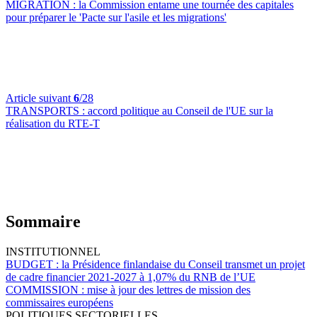
MIGRATION :
la Commission entame une tournée des capitales
pour préparer le 'Pacte sur l'asile et les migrations'
Article suivant
6
/28
TRANSPORTS :
accord politique au Conseil de l'UE sur la
réalisation du RTE-T
Sommaire
INSTITUTIONNEL
BUDGET :
la Présidence finlandaise du Conseil transmet un projet
de cadre financier 2021-2027 à 1,07% du RNB de l’UE
COMMISSION :
mise à jour des lettres de mission des
commissaires européens
POLITIQUES SECTORIELLES