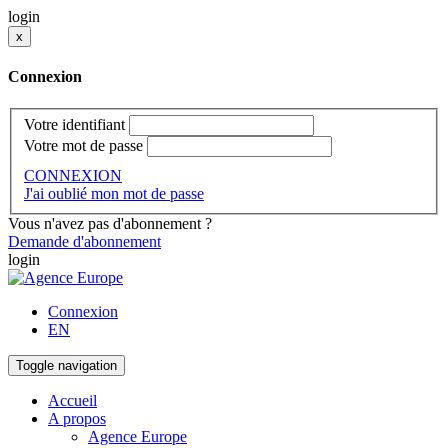
login
x
Connexion
Votre identifiant
Votre mot de passe
CONNEXION
J'ai oublié mon mot de passe
Vous n'avez pas d'abonnement ?
Demande d'abonnement
login
Connexion
EN
Toggle navigation
Accueil
A propos
Agence Europe