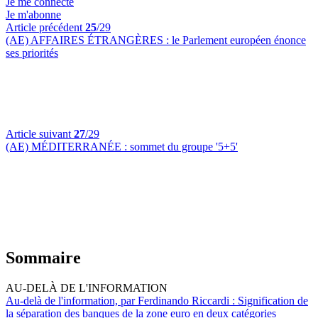
Je me connecte
Je m'abonne
Article précédent
25
/29
(AE) AFFAIRES ÉTRANGÈRES :
le Parlement européen énonce
ses priorités
Article suivant
27
/29
(AE) MÉDITERRANÉE :
sommet du groupe '5+5'
Sommaire
AU-DELÀ DE L'INFORMATION
Au-delà de l'information, par Ferdinando Riccardi :
Signification de
la séparation des banques de la zone euro en deux catégories