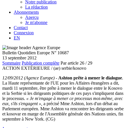
Notre publication
La rédaction
Abonnements
Aperçu
Je m'abonne
Contact
Connexion
EN
Bulletin Quotidien Europe N° 10687
13 septembre 2012
Sommaire
Publication complète
Par article
26
/ 29
ACTION EXTÉRIEURE /
(ae) serbie/kosovo
12/09/2012 (Agence Europe)
-
Ashton prête à mener le dialogue
.
La Haute représentante de l'UE pour les Affaires étrangères a dit,
mardi 11 septembre, être prête à mener le dialogue entre le Kosovo
et la Serbie si les dirigeants politiques de ces pays s'impliquent dans
le processus.
« Je m'engage à mener ce processus moi-même, avec
eux, s'ils s'engagent »,
a précisé Mme Ashton, lors d'un débat au
Parlement européen. Mme Ashton va rencontrer les dirigeants serbe
et kosovar en marge de l'Assemblée générale des Nations unies, fin
septembre à New York. (CG)